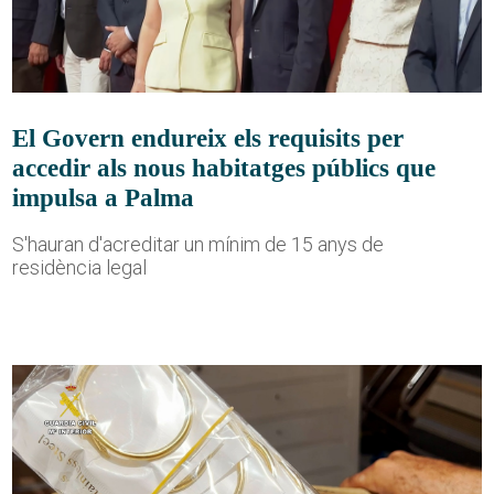
El Govern endureix els requisits per
accedir als nous habitatges públics que
impulsa a Palma
S'hauran d'acreditar un mínim de 15 anys de
residència legal