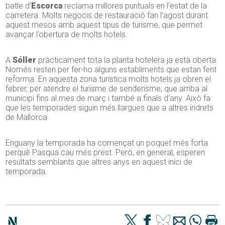
batle d’
Escorca
reclama millores puntuals en l’estat de la
carretera. Molts negocis de restauració fan l’agost durant
aquest mesos amb aquest tipus de turisme, que permet
avançar l’obertura de molts hotels.
A
Sóller
pràcticament tota la planta hotelera ja està oberta.
Només resten per fer-ho alguns establiments que estan fent
reforma. En aquesta zona turística molts hotels ja obren el
febrer, per atendre el turisme de senderisme, que arriba al
municipi fins al mes de març i també a finals d’any. Això fa
que les temporades siguin més llargues que a altres indrets
de Mallorca.
Enguany la temporada ha començat un poquet més forta
perquè Pasqua cau més prest. Però, en general, esperen
resultats semblants que altres anys en aquest inici de
temporada.