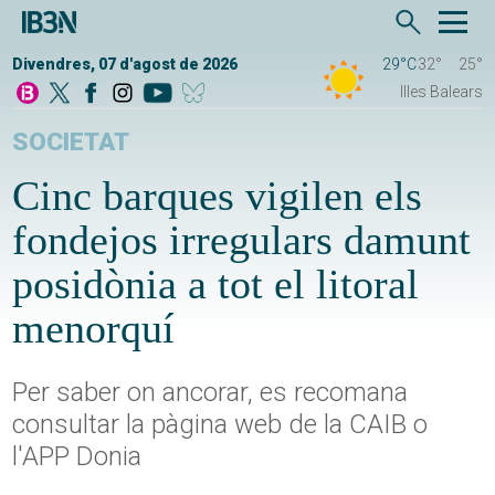
Divendres, 07 d'agost de 2026
29°C
32°
25°
Illes Balears
SOCIETAT
Cinc barques vigilen els
fondejos irregulars damunt
posidònia a tot el litoral
menorquí
Per saber on ancorar, es recomana
consultar la pàgina web de la CAIB o
l'APP Donia