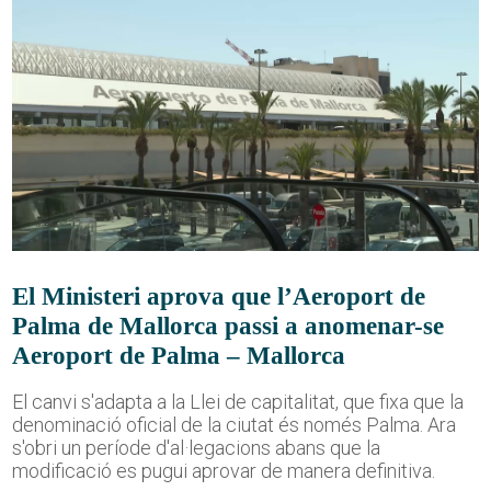
El Ministeri aprova que l’Aeroport de
Palma de Mallorca passi a anomenar-se
Aeroport de Palma – Mallorca
El canvi s'adapta a la Llei de capitalitat, que fixa que la
denominació oficial de la ciutat és només Palma. Ara
s'obri un període d'al·legacions abans que la
modificació es pugui aprovar de manera definitiva.