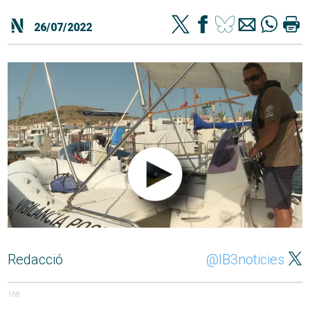
26/07/2022
Redacció
@IB3noticies
168