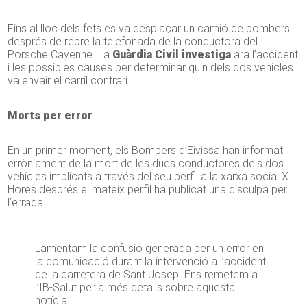
Fins al lloc dels fets es va desplaçar un camió de bombers
després de rebre la telefonada de la conductora del
Porsche Cayenne. La
Guàrdia Civil investiga
ara l’accident
i les possibles causes per determinar quin dels dos vehicles
va envair el carril contrari.
Morts per error
En un primer moment, els Bombers d’Eivissa han informat
erròniament de la mort de les dues conductores dels dos
vehicles implicats a través del seu perfil a la xarxa social X.
Hores després el mateix perfil ha publicat una disculpa per
l’errada.
Lamentam la confusió generada per un error en
la comunicació durant la intervenció a l’accident
de la carretera de Sant Josep. Ens remetem a
l’IB-Salut per a més detalls sobre aquesta
notícia.