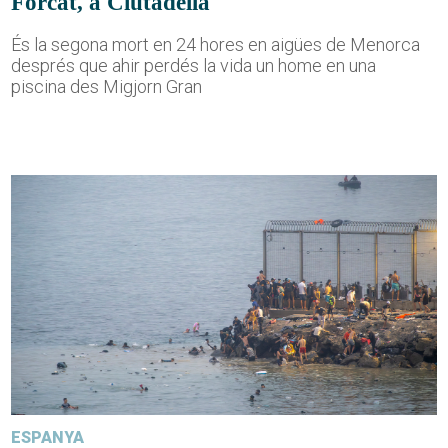
Forcat, a Ciutadella
És la segona mort en 24 hores en aigües de Menorca
després que ahir perdés la vida un home en una
piscina des Migjorn Gran
ESPANYA