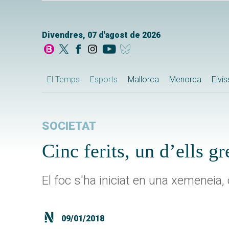
Divendres, 07 d'agost de 2026
El Temps
Esports
Mallorca
Menorca
Eivi
SOCIETAT
Cinc ferits, un d’ells g
El foc s'ha iniciat en una xemeneia, 
09/01/2018