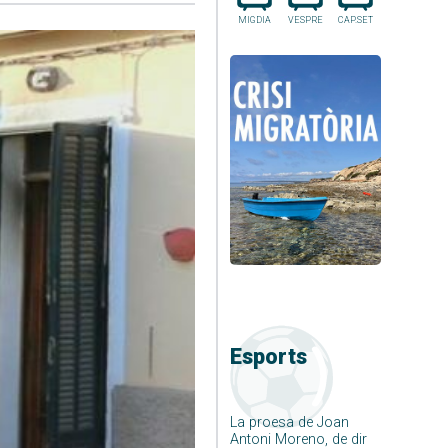
MIGDIA
VESPRE
CAP.SET
Esports
La proesa de Joan
Antoni Moreno, de dir