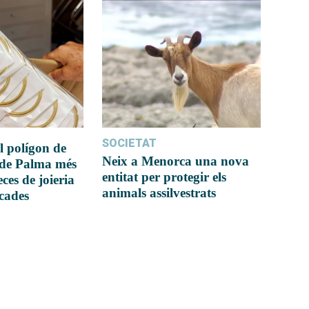
SOCIETAT
l polígon de
Neix a Menorca una nova
 de Palma més
entitat per protegir els
ces de joieria
animals assilvestrats
icades