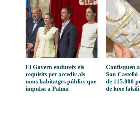
El Govern endureix els
Confisquen a
requisits per accedir als
Son Castelló
nous habitatges públics que
de 115.000 pe
impulsa a Palma
de luxe falsif