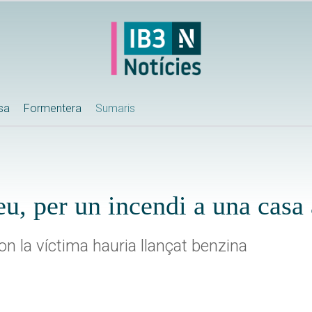
ssa
Formentera
Sumaris
reu, per un incendi a una casa
on la víctima hauria llançat benzina