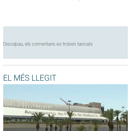
Disculpau, els comentaris es troben tancats
EL MÉS LLEGIT