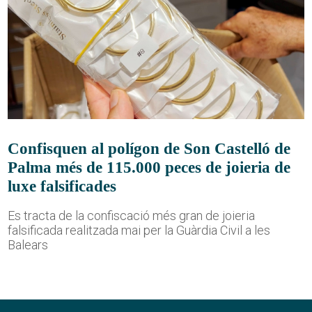
Confisquen al polígon de Son Castelló de
Palma més de 115.000 peces de joieria de
luxe falsificades
Es tracta de la confiscació més gran de joieria
falsificada realitzada mai per la Guàrdia Civil a les
Balears