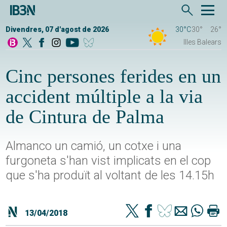
Divendres, 07 d'agost de 2026
30°C
30°
26°
Illes Balears
Cinc persones ferides en un
accident múltiple a la via
de Cintura de Palma
Almanco un camió, un cotxe i una
furgoneta s'han vist implicats en el cop
que s'ha produït al voltant de les 14.15h
13/04/2018