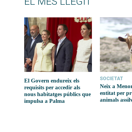
EL MÉS LLEGIT
SOCIETAT
El Govern endureix els
Neix a Meno
requisits per accedir als
entitat per pr
nous habitatges públics que
animals assil
impulsa a Palma