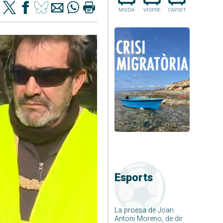
MIGDIA
VESPRE
CAP.SET
Esports
La proesa de Joan
Antoni Moreno, de dir