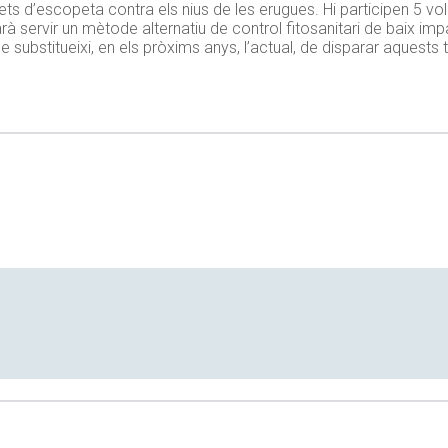
ts d’escopeta contra els nius de les erugues. Hi participen 5 volu
 servir un mètode alternatiu de control fitosanitari de baix imp
substitueixi, en els pròxims anys, l’actual, de disparar aquests t