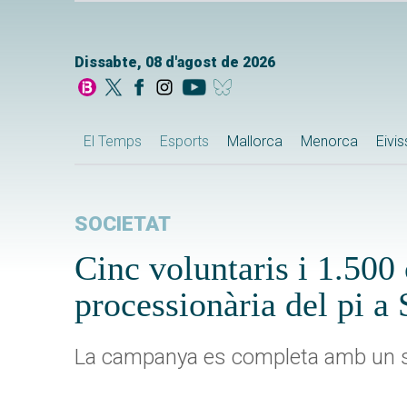
Dissabte, 08 d'agost de 2026
El Temps
Esports
Mallorca
Menorca
Eivi
SOCIETAT
Cinc voluntaris i 1.500
processionària del pi a 
La campanya es completa amb un s