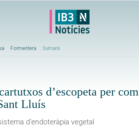
ssa
Formentera
Sumaris
 cartutxos d’escopeta per com
Sant Lluís
istema d'endoteràpia vegetal