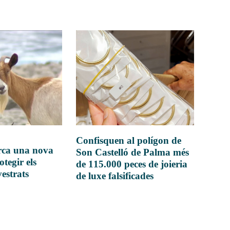
Confisquen al polígon de
rca una nova
Son Castelló de Palma més
otegir els
de 115.000 peces de joieria
vestrats
de luxe falsificades