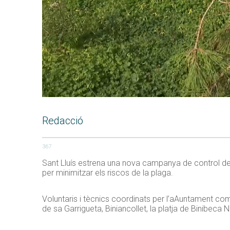
Redacció
367
Sant Lluís estrena una nova campanya de control de l
per minimitzar els riscos de la plaga.
Voluntaris i tècnics coordinats per l’aAuntament com
de sa Garrigueta, Biniancollet, la platja de Binibeca No