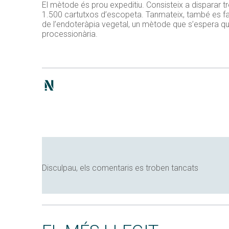
El mètode és prou expeditiu. Consisteix a disparar tre
1.500 cartutxos d’escopeta. Tanmateix, també es farà
de l’endoteràpia vegetal, un mètode que s’espera que 
processionària.
Disculpau, els comentaris es troben tancats