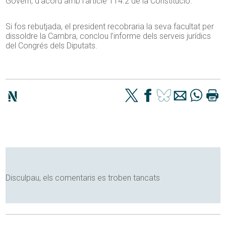
Govern, d’acord amb l’article 114.2 de la Constitució.
Si fos rebutjada, el president recobraria la seva facultat per
dissoldre la Cambra, conclou l’informe dels serveis jurídics
del Congrés dels Diputats.
Disculpau, els comentaris es troben tancats