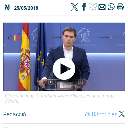
25/05/2018
El president de Ciutadans, Albert Rivera, en una imatge
d'arxiu.
Redacció
@IB3noticies