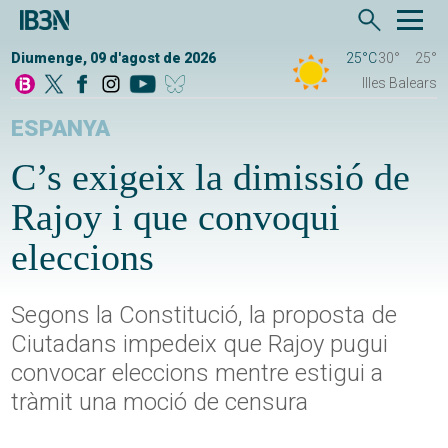
Diumenge, 09 d'agost de 2026
25°C
30°
25°
Illes Balears
ESPANYA
C’s exigeix la dimissió de
Rajoy i que convoqui
eleccions
Segons la Constitució, la proposta de
Ciutadans impedeix que Rajoy pugui
convocar eleccions mentre estigui a
tràmit una moció de censura