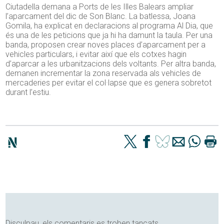
Ciutadella demana a Ports de les Illes Balears ampliar
l’aparcament del dic de Son Blanc. La batlessa, Joana
Gomila, ha explicat en declaracions al programa Al Dia, que
és una de les peticions que ja hi ha damunt la taula. Per una
banda, proposen crear noves places d’aparcament per a
vehicles particulars, i evitar així que els cotxes hagin
d’aparcar a les urbanitzacions dels voltants. Per altra banda,
demanen incrementar la zona reservada als vehicles de
mercaderies per evitar el col·lapse que es genera sobretot
durant l’estiu.
Disculpau, els comentaris es troben tancats