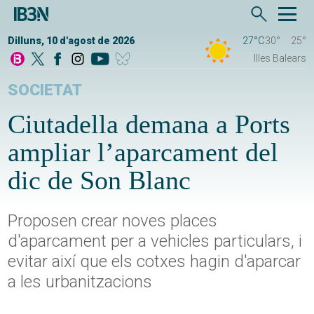
Dilluns, 10 d'agost de 2026
27°C
30°
25°
Illes Balears
SOCIETAT
Ciutadella demana a Ports
ampliar l’aparcament del
dic de Son Blanc
Proposen crear noves places
d'aparcament per a vehicles particulars, i
evitar així que els cotxes hagin d'aparcar
a les urbanitzacions