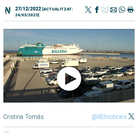
27/12/2022
[ACTUALITZAT:
24/03/2023]
Cristina Tomás
@IB3noticies
198