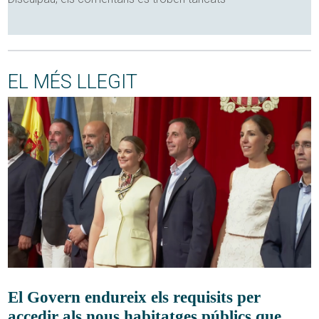
EL MÉS LLEGIT
El Govern endureix els requisits per
accedir als nous habitatges públics que