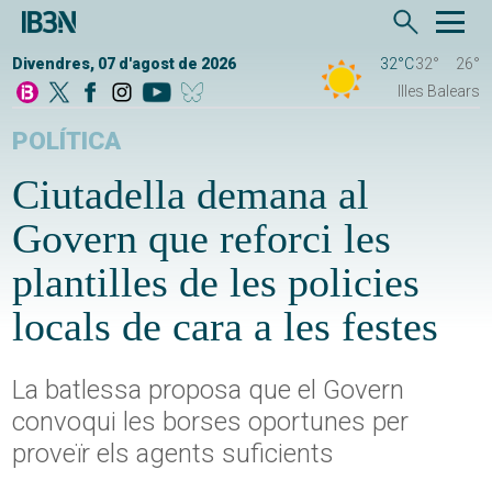
Divendres, 07 d'agost de 2026
32°C
32°
26°
Illes Balears
POLÍTICA
Ciutadella demana al
Govern que reforci les
plantilles de les policies
locals de cara a les festes
La batlessa proposa que el Govern
convoqui les borses oportunes per
proveïr els agents suficients