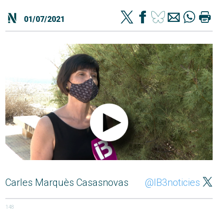
01/07/2021
Carles Marquès Casasnovas
@IB3noticies
148