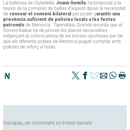
La batlessa de Ciutadella,
Joana Gomila
, ha proposat a la
reunió de la comissió de batles d’aquest dijous la necessitat
de
renovar el conveni bilateral
per poder g
arantir una
presència suficient de policies locals
a les festes
patronals
de Menorca. Tanmateix, Gomila recorda que el
Govern balear ha de proveïr les places necessàries
mitjançant la convocatòria de les borses oportunes per tal
que els diferents pobles de Menorca puguin comptar amb
policíes de reforç a l’estiu.
Disculpau, els comentaris es troben tancats