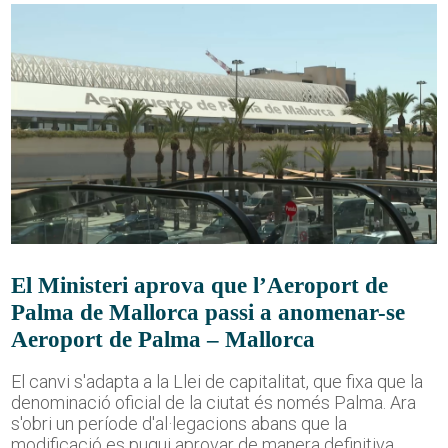
El Ministeri aprova que l’Aeroport de
Palma de Mallorca passi a anomenar-se
Aeroport de Palma – Mallorca
El canvi s'adapta a la Llei de capitalitat, que fixa que la
denominació oficial de la ciutat és només Palma. Ara
s'obri un període d'al·legacions abans que la
modificació es pugui aprovar de manera definitiva.