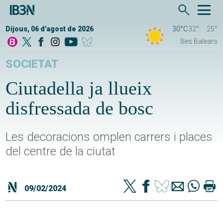
Dijous, 06 d'agost de 2026
30°C
32°
25°
Illes Balears
SOCIETAT
Ciutadella ja llueix
disfressada de bosc
Les decoracions omplen carrers i places
del centre de la ciutat
09/02/2024