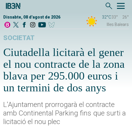
Dissabte, 08 d'agost de 2026
32°C
33°
26°
Illes Balears
SOCIETAT
Ciutadella licitarà el gener
el nou contracte de la zona
blava per 295.000 euros i
un termini de dos anys
L'Ajuntament prorrogarà el contracte
amb Continental Parking fins que surti a
licitació el nou plec