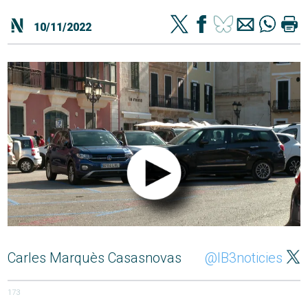
10/11/2022
Carles Marquès Casasnovas
@IB3noticies
173