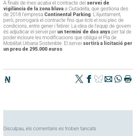
A finals de mes acaba el contracte del
servei de
vigilància de la zona blava
a Ciutadella, que gestiona des
de 2018 l’empresa
Continental Parking
. L’Ajuntament,
però, prorrogarà el contracte fins que liciti el nou plec de
condicions, entre gener i febrer. La idea de l’equip de govern
és adjudicar el servei per
un termini de dos anys
per tal de
poder incloure les modificacions que obligui el Pla de
Mobilitat Urbana Sostenible. El servei
sortirà a licitació per
un preu de 295.000 euros
.
Disculpau, els comentaris es troben tancats