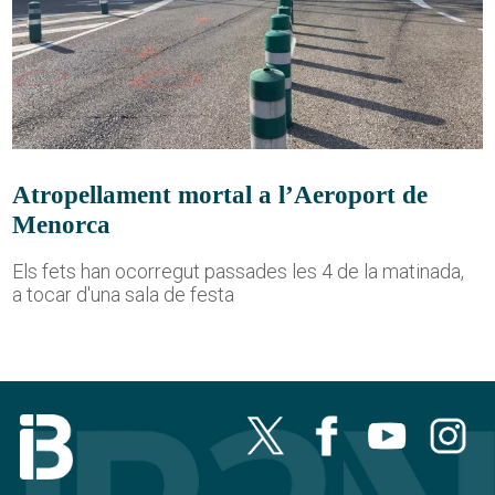
Atropellament mortal a l’Aeroport de
Menorca
Els fets han ocorregut passades les 4 de la matinada,
a tocar d'una sala de festa