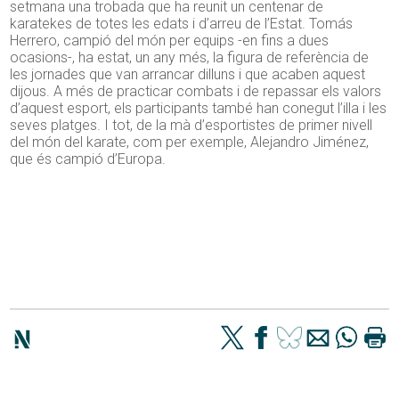
setmana una trobada que ha reunit un centenar de
karatekes de totes les edats i d’arreu de l’Estat. Tomás
Herrero, campió del món per equips -en fins a dues
ocasions-, ha estat, un any més, la figura de referència de
les jornades que van arrancar dilluns i que acaben aquest
dijous. A més de practicar combats i de repassar els valors
d’aquest esport, els participants també han conegut l’illa i les
seves platges. I tot, de la mà d’esportistes de primer nivell
del món del karate, com per exemple, Alejandro Jiménez,
que és campió d’Europa.