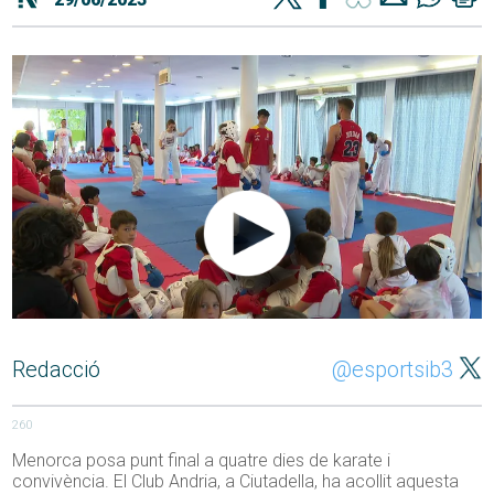
Redacció
@esportsib3
260
Menorca posa punt final a quatre dies de karate i
convivència. El Club Andria, a Ciutadella, ha acollit aquesta