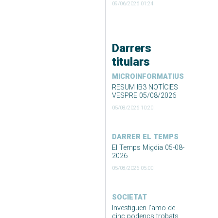
09/06/2026 01:24
Darrers
titulars
MICROINFORMATIUS
RESUM IB3 NOTÍCIES
VESPRE 05/08/2026
05/08/2026 10:20
DARRER EL TEMPS
El Temps Migdia 05-08-
2026
05/08/2026 05:00
SOCIETAT
Investiguen l’amo de
cinc podencs trobats