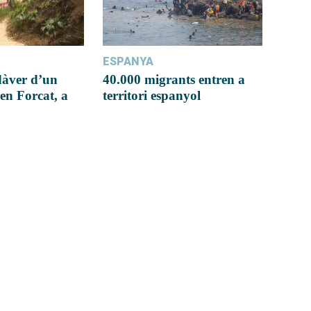
ESPANYA
dàver d’un
40.000 migrants entren a
en Forcat, a
territori espanyol