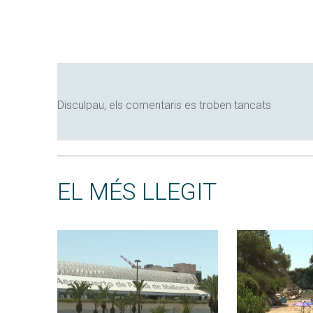
Disculpau, els comentaris es troben tancats
EL MÉS LLEGIT