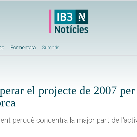
ssa
Formentera
Sumaris
perar el projecte de 2007 per
orca
nt perquè concentra la major part de l'activit