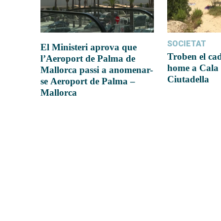
SOCIETAT
El Ministeri aprova que
Troben el ca
l’Aeroport de Palma de
home a Cala 
Mallorca passi a anomenar-
Ciutadella
se Aeroport de Palma –
Mallorca