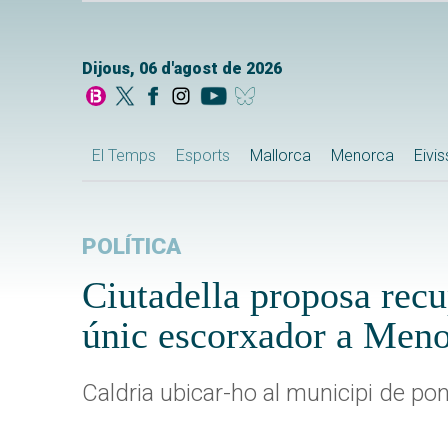
Dijous, 06 d'agost de 2026
El Temps
Esports
Mallorca
Menorca
Eivi
POLÍTICA
Ciutadella proposa recu
únic escorxador a Men
Caldria ubicar-ho al municipi de pone