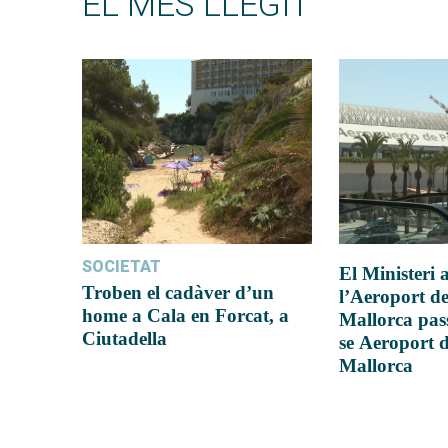
EL MÉS LLEGIT
SOCIETAT
El Ministeri
Troben el cadàver d’un
l’Aeroport d
home a Cala en Forcat, a
Mallorca pas
Ciutadella
se Aeroport 
Mallorca