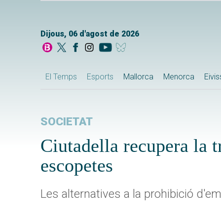
Dijous, 06 d'agost de 2026
El Temps
Esports
Mallorca
Menorca
Eivi
SOCIETAT
Ciutadella recupera la t
escopetes
Les alternatives a la prohibició d'e