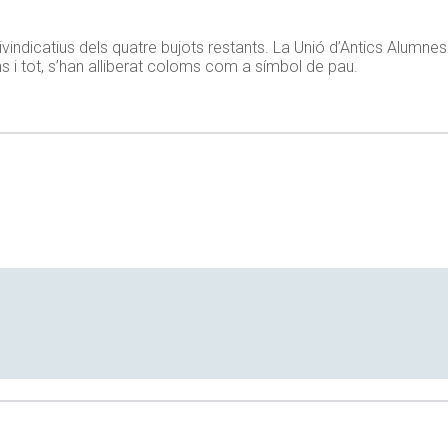
vindicatius dels quatre bujots restants. La Unió d’Antics Alumnes 
ins i tot, s’han alliberat coloms com a símbol de pau.