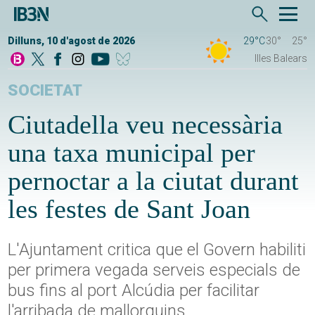
Dilluns, 10 d'agost de 2026
29°C
30°
25°
Illes Balears
SOCIETAT
Ciutadella veu necessària
una taxa municipal per
pernoctar a la ciutat durant
les festes de Sant Joan
L'Ajuntament critica que el Govern habiliti
per primera vegada serveis especials de
bus fins al port Alcúdia per facilitar
l'arribada de mallorquins