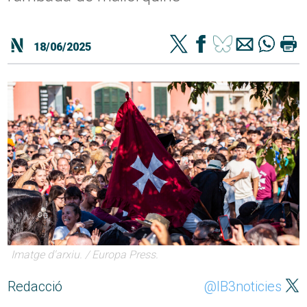
18/06/2025
Imatge d'arxiu. / Europa Press.
Redacció
@IB3noticies