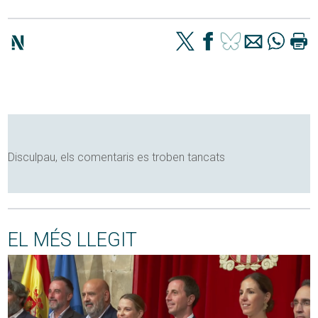
Disculpau, els comentaris es troben tancats
EL MÉS LLEGIT