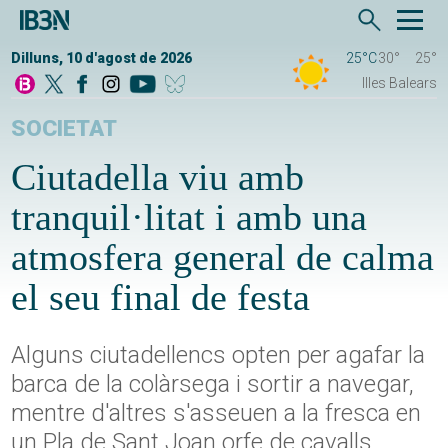
Dilluns, 10 d'agost de 2026
25°C
30°
25°
Illes Balears
SOCIETAT
Ciutadella viu amb
tranquil·litat i amb una
atmosfera general de calma
el seu final de festa
Alguns ciutadellencs opten per agafar la
barca de la colàrsega i sortir a navegar,
mentre d'altres s'asseuen a la fresca en
un Pla de Sant Joan orfe de cavalls