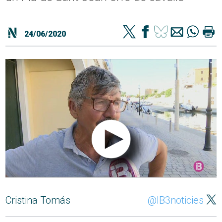
24/06/2020
Cristina Tomás
@IB3noticies