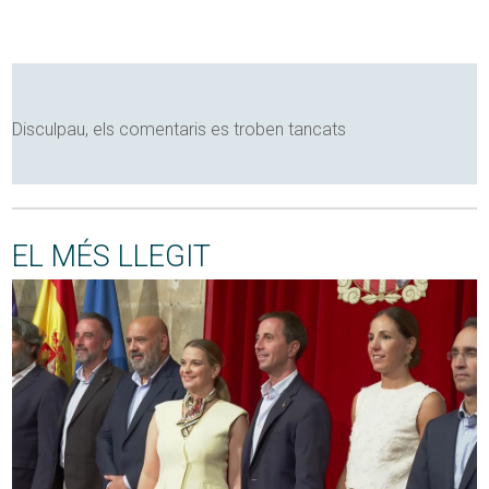
Disculpau, els comentaris es troben tancats
EL MÉS LLEGIT