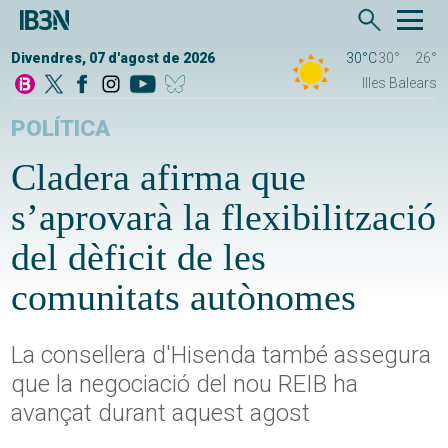
Divendres, 07 d'agost de 2026
30°C
30°
26°
Illes Balears
POLÍTICA
Cladera afirma que
s’aprovarà la flexibilització
del dèficit de les
comunitats autònomes
La consellera d'Hisenda també assegura
que la negociació del nou REIB ha
avançat durant aquest agost