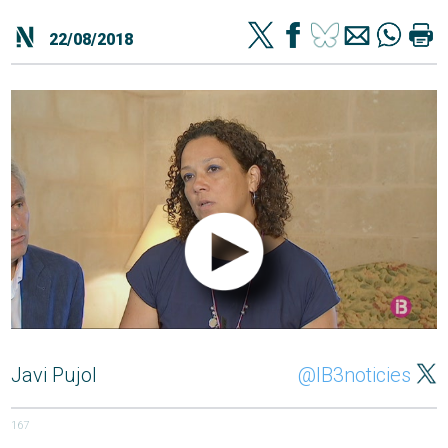
22/08/2018
Javi Pujol
@IB3noticies
167