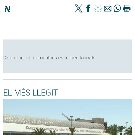
Disculpau, els comentaris es troben tancats
EL MÉS LLEGIT