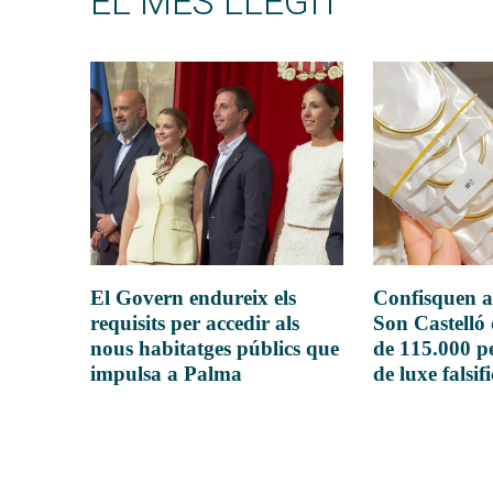
EL MÉS LLEGIT
El Govern endureix els
Confisquen a
requisits per accedir als
Son Castelló
nous habitatges públics que
de 115.000 pe
impulsa a Palma
de luxe falsif