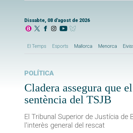
Dissabte, 08 d'agost de 2026
El Temps
Esports
Mallorca
Menorca
Eivi
POLÍTICA
Cladera assegura que el 
sentència del TSJB
El Tribunal Superior de Justícia de 
l'interès general del rescat