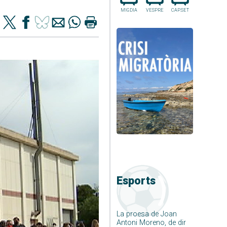
MIGDIA
VESPRE
CAP.SET
Esports
La proesa de Joan
Antoni Moreno, de dir