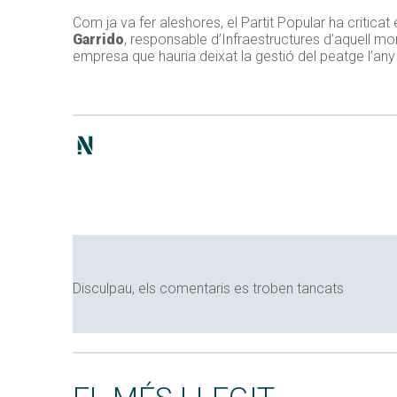
Com ja va fer aleshores, el Partit Popular ha critica
Garrido
, responsable d’Infraestructures d’aquell m
empresa que hauria deixat la gestió del peatge l’any
Disculpau, els comentaris es troben tancats