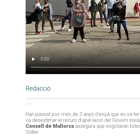
Redacció
172
Han passat poc més de 3 anys d’ençà que es va fer 
va desestimar el recurs d’apel·lació del Govern insula
Consell de Mallorca
assegura que esgotaran totes l
Sóller.