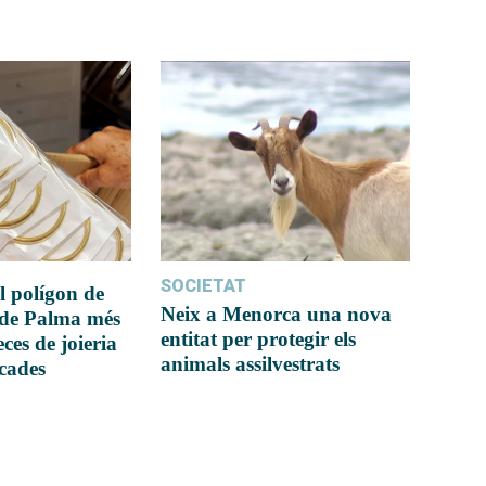
SOCIETAT
l polígon de
Neix a Menorca una nova
 de Palma més
entitat per protegir els
ces de joieria
animals assilvestrats
icades