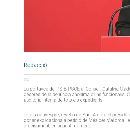
Redacció
392
La portaveu del PSIB-PSOE al Consell, Catalina Clader
després de la denúncia anònima d’uns funcionaris. C
auditoria interna de tots els expedients.
Dijous capvespre, revetla de Sant Antoni, el preside
donar explicacions a petició de Més per Mallorca i e
precisament, en aquest moment.