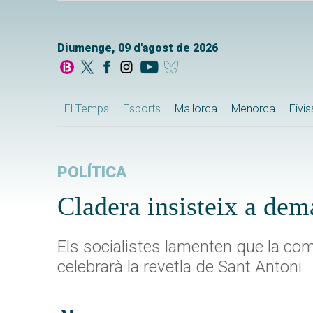
Diumenge, 09 d'agost de 2026
El Temps
Esports
Mallorca
Menorca
Eivi
POLÍTICA
Cladera insisteix a dem
Els socialistes lamenten que la co
celebrarà la revetla de Sant Antoni