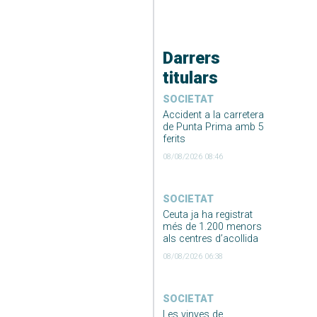
Darrers
titulars
SOCIETAT
Accident a la carretera
de Punta Prima amb 5
ferits
08/08/2026 08:46
SOCIETAT
Ceuta ja ha registrat
més de 1.200 menors
als centres d’acollida
08/08/2026 06:38
SOCIETAT
Les vinyes de