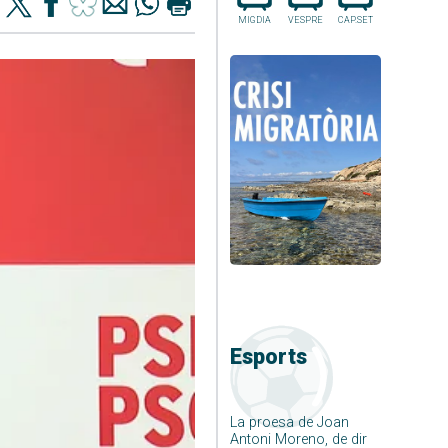
MIGDIA
VESPRE
CAP.SET
Esports
La proesa de Joan
Antoni Moreno, de dir