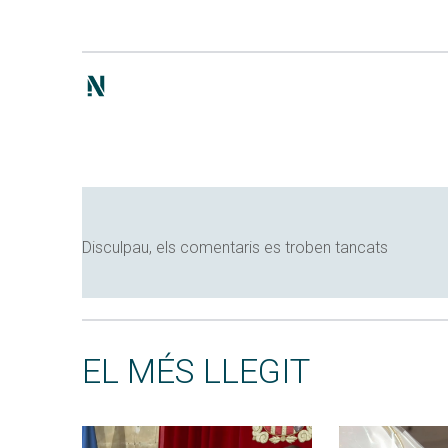
Disculpau, els comentaris es troben tancats
EL MÉS LLEGIT