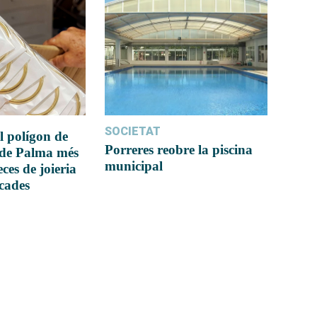
SOCIETAT
l polígon de
Porreres reobre la piscina
 de Palma més
municipal
ces de joieria
icades