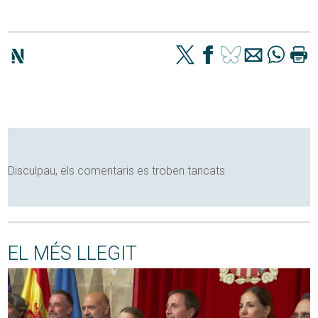
Disculpau, els comentaris es troben tancats
EL MÉS LLEGIT