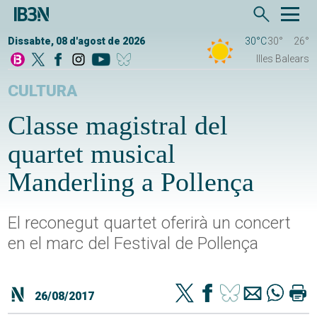
Dissabte, 08 d'agost de 2026
30°C
30°
26°
Illes Balears
CULTURA
Classe magistral del
quartet musical
Manderling a Pollença
El reconegut quartet oferirà un concert
en el marc del Festival de Pollença
26/08/2017