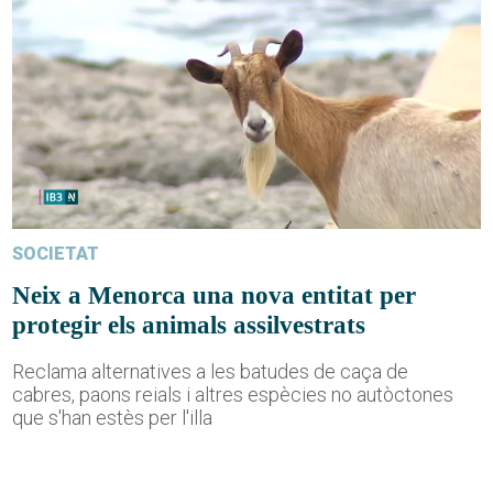
SOCIETAT
Neix a Menorca una nova entitat per
protegir els animals assilvestrats
Reclama alternatives a les batudes de caça de
cabres, paons reials i altres espècies no autòctones
que s'han estès per l'illa