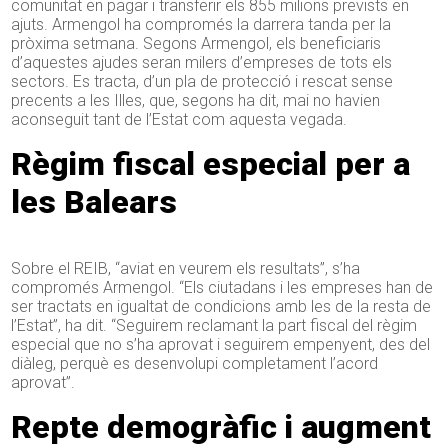
comunitat en pagar i transferir els 855 milions prevists en
ajuts. Armengol ha compromés la darrera tanda per la
pròxima setmana. Segons Armengol, els beneficiaris
d’aquestes ajudes seran milers d’empreses de tots els
sectors. Es tracta, d’un pla de protecció i rescat sense
precents a les Illes, que, segons ha dit, mai no havien
aconseguit tant de l’Estat com aquesta vegada.
Règim fiscal especial per a
les Balears
Sobre el REIB, “aviat en veurem els resultats”, s’ha
compromés Armengol. “Els ciutadans i les empreses han de
ser tractats en igualtat de condicions amb les de la resta de
l’Estat”, ha dit. “Seguirem reclamant la part fiscal del règim
especial que no s’ha aprovat i seguirem empenyent, des del
diàleg, perquè es desenvolupi completament l’acord
aprovat”.
Repte demogràfic i augment