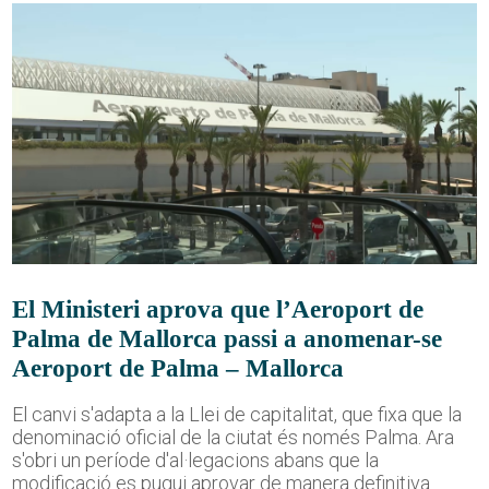
El Ministeri aprova que l’Aeroport de
Palma de Mallorca passi a anomenar-se
Aeroport de Palma – Mallorca
El canvi s'adapta a la Llei de capitalitat, que fixa que la
denominació oficial de la ciutat és només Palma. Ara
s'obri un període d'al·legacions abans que la
modificació es pugui aprovar de manera definitiva.