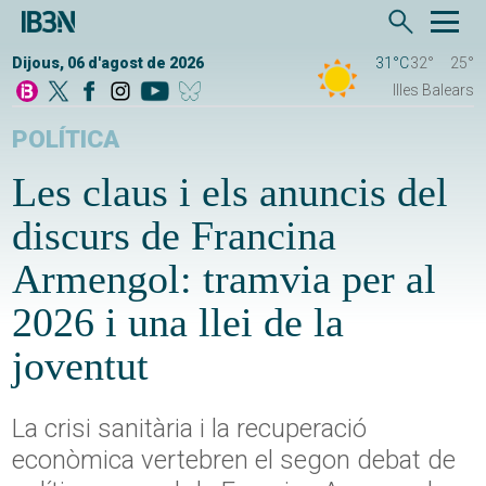
Dijous, 06 d'agost de 2026
31°C
32°
25°
Illes Balears
POLÍTICA
Les claus i els anuncis del
discurs de Francina
Armengol: tramvia per al
2026 i una llei de la
joventut
La crisi sanitària i la recuperació
econòmica vertebren el segon debat de