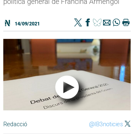
política general de Francina Armengol
14/09/2021
Redacció
@IB3noticies