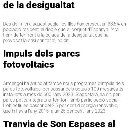
de la desigualtat
Des de l’inici d’aquest segle, les Illes han crescut un 38,5% en
població resident, el doble que el conjunt d’Espanya. “Ara
hem de fer front a la pujada de la desigualtat que ha
provocat la crisi sanitària”, ha dit.
Impuls dels parcs
fotovoltaics
Armengol ha anunciat també nous programes d’impuls dels
parcs fotovoltaics, per passar dels actuals 100 megawatts
instal·lats a més de 600 l’any 2023. S’apostarà, ha dit, per
parcs petits, integrats al territori i amb participació social.
L’objectiu és passar del 2,5 per cent d’energia renovable,
que hi havia l’any 2015; a un 25 per cent l’any 2023.
Tranvia de Son Espases al