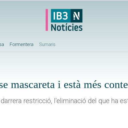
ssa
Formentera
Sumaris
se mascareta i està més cont
arrera restricció, l'eliminació del que ha es