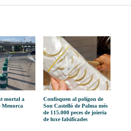
t mortal a
Confisquen al polígon de
e Menorca
Son Castelló de Palma més
de 115.000 peces de joieria
de luxe falsificades