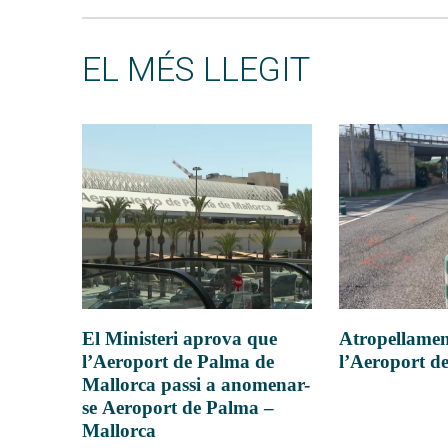
EL MÉS LLEGIT
Atropellamen
El Ministeri aprova que
l’Aeroport d
l’Aeroport de Palma de
Mallorca passi a anomenar-
se Aeroport de Palma –
Mallorca