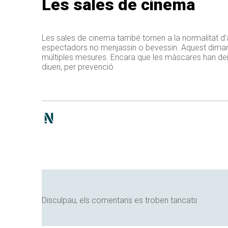
Les sales de cinema
Les sales de cinema també tornen a la normalitat d’
espectadors no menjassin o bevessin. Aquest dimart
múltiples mesures. Encara que les màscares han deix
diuen, per prevenció
Disculpau, els comentaris es troben tancats