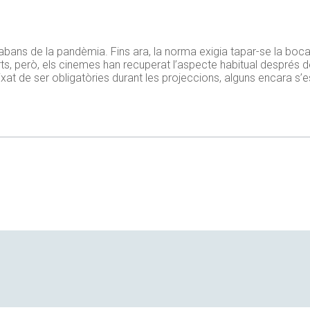
abans de la pandèmia. Fins ara, la norma exigia tapar-se la boc
s, però, els cinemes han recuperat l’aspecte habitual després 
at de ser obligatòries durant les projeccions, alguns encara s’