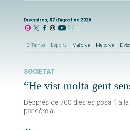
Divendres, 07 d'agost de 2026
El Temps
Esports
Mallorca
Menorca
Eivi
SOCIETAT
“He vist molta gent sen
Després de 700 dies es posa fi a la d
pandèmia