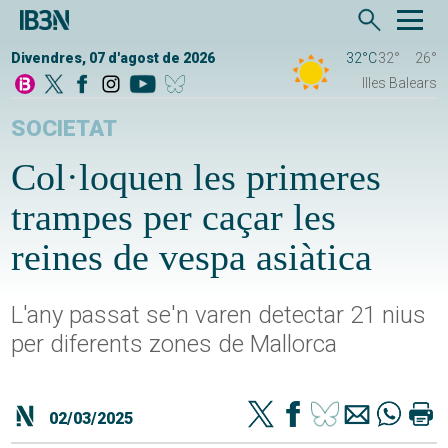
Divendres, 07 d'agost de 2026
32°C
32°
26°
Illes Balears
SOCIETAT
Col·loquen les primeres
trampes per caçar les
reines de vespa asiàtica
L'any passat se'n varen detectar 21 nius
per diferents zones de Mallorca
02/03/2025