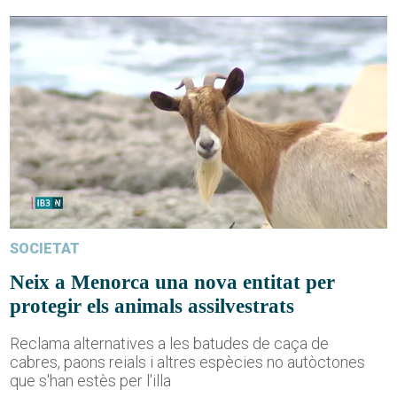
SOCIETAT
Neix a Menorca una nova entitat per
protegir els animals assilvestrats
Reclama alternatives a les batudes de caça de
cabres, paons reials i altres espècies no autòctones
que s'han estès per l'illa