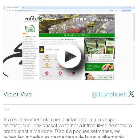
Victor Vivo
@IB3noticies
423
Ara és el moment clau per plantar batalla a la vespa
asiàtica, que l’any passat va tornar a introduir-se de manera
preocupant a Mallorca. D’aquí a poques setmanes, les
reines fecundades es despertaran de la seva hibernació i