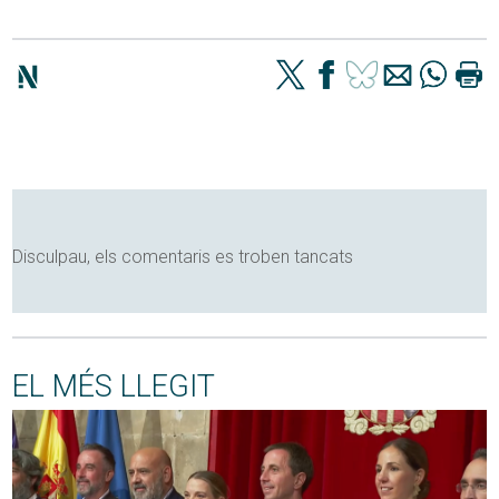
Disculpau, els comentaris es troben tancats
EL MÉS LLEGIT