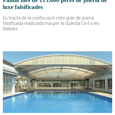
Palma més de 115.000 peces de joieria de
luxe falsificades
Es tracta de la confiscació més gran de joieria
falsificada realitzada mai per la Guàrdia Civil a les
Balears