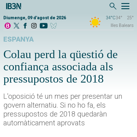
Diumenge, 09 d'agost de 2026
34°C
34°
25°
Illes Balears
ESPANYA
Colau perd la qüestió de
confiança associada als
pressupostos de 2018
L'oposició té un mes per presentar un
govern alternatiu. Si no ho fa, els
pressupostos de 2018 quedaràn
automàticament aprovats