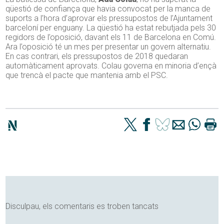
qüestió de confiança que havia convocat per la manca de
suports a l’hora d’aprovar els pressupostos de l’Ajuntament
barceloní per enguany. La qüestió ha estat rebutjada pels 30
regidors de l’oposició, davant els 11 de Barcelona en Comú.
Ara l’oposició té un mes per presentar un govern alternatiu.
En cas contrari, els pressupostos de 2018 quedaran
automàticament aprovats. Colau governa en minoria d’ençà
que trencà el pacte que mantenia amb el PSC.
Disculpau, els comentaris es troben tancats