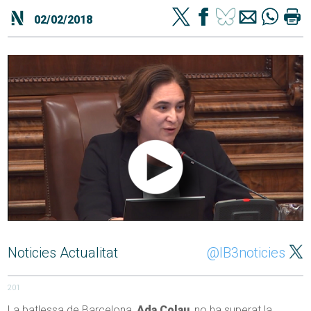
02/02/2018
Noticies Actualitat
@IB3noticies
201
La batlessa de Barcelona,
Ada Colau
, no ha superat la