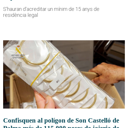
S'hauran d'acreditar un mínim de 15 anys de
residència legal
Confisquen al polígon de Son Castelló de