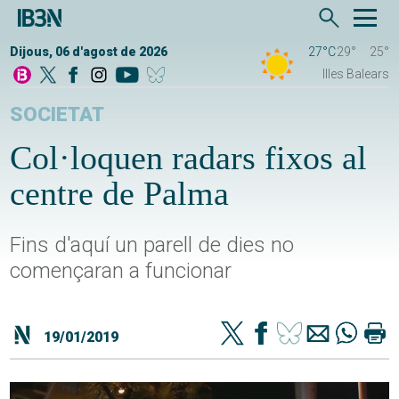
Dijous, 06 d'agost de 2026
27°C
29°
25°
Illes Balears
SOCIETAT
Col·loquen radars fixos al
centre de Palma
Fins d'aquí un parell de dies no
començaran a funcionar
19/01/2019