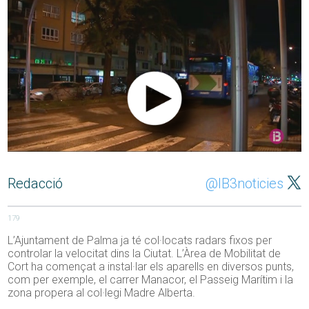
Redacció
@IB3noticies
179
L’Ajuntament de Palma ja té col·locats radars fixos per
controlar la velocitat dins la Ciutat. L’Àrea de Mobilitat de
Cort ha començat a instal·lar els aparells en diversos punts,
com per exemple, el carrer Manacor, el Passeig Marítim i la
zona propera al col·legi Madre Alberta.