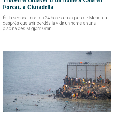
Troben el cadàver d’un home a Cala en
Forcat, a Ciutadella
És la segona mort en 24 hores en aigües de Menorca
després que ahir perdés la vida un home en una
piscina des Migjorn Gran