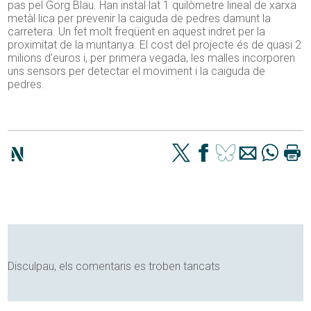
pas pel Gorg Blau. Han instal·lat 1 quilòmetre lineal de xarxa
metàl·lica per prevenir la caiguda de pedres damunt la
carretera. Un fet molt freqüent en aquest indret per la
proximitat de la muntanya. El cost del projecte és de quasi 2
milions d’euros i, per primera vegada, les malles incorporen
uns sensors per detectar el moviment i la caiguda de
pedres.
Disculpau, els comentaris es troben tancats