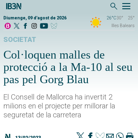
Diumenge, 09 d'agost de 2026
26°C
30°
25°
Illes Balears
SOCIETAT
Col·loquen malles de
protecció a la Ma-10 al seu
pas pel Gorg Blau
El Consell de Mallorca ha invertit 2
milions en el projecte per millorar la
seguretat de la carretera
13/02/2023