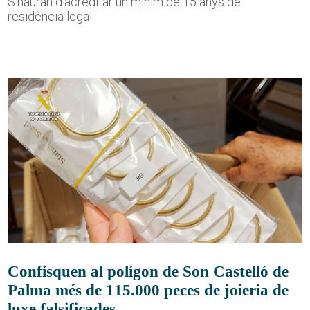
S'hauran d'acreditar un mínim de 15 anys de
residència legal
Confisquen al polígon de Son Castelló de
Palma més de 115.000 peces de joieria de
luxe falsificades