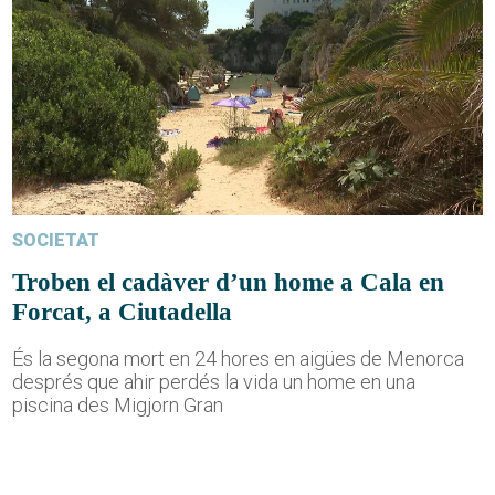
SOCIETAT
Troben el cadàver d’un home a Cala en
Forcat, a Ciutadella
És la segona mort en 24 hores en aigües de Menorca
després que ahir perdés la vida un home en una
piscina des Migjorn Gran