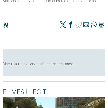
Mallorca assenyalant un únic culpable de la seva sortida.
Disculpau, els comentaris es troben tancats
EL MÉS LLEGIT