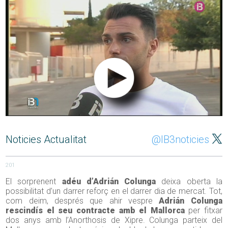
Noticies Actualitat
@IB3noticies
201
El sorprenent
adéu d’Adrián Colunga
deixa oberta la
possibilitat d’un darrer reforç en el darrer dia de mercat. Tot,
com deim, després que ahir vespre
Adrián Colunga
rescindís el seu contracte amb el Mallorca
per fitxar
dos anys amb l’Anorthosis de Xipre. Colunga parteix del