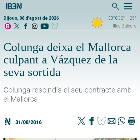
Dijous, 06 d'agost de 2026
30°C
32°
25°
Illes Balears
Colunga deixa el Mallorca
culpant a Vázquez de la
seva sortida
Colunga rescindís el seu contracte amb
el Mallorca
31/08/2016