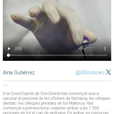
Aina Gutiérrez
@IB3noticies
165
A la Covid Exprés de Son Dureta han començat avui a
vacunar el personal de les oficines de farmàcia, les clíniques
dentals i les clíniques privades de tot Mallorca. Han
començat a primera hora i esperen arribar a les 1.500
persones en tot el cap de setmana. En arribar, es passa per