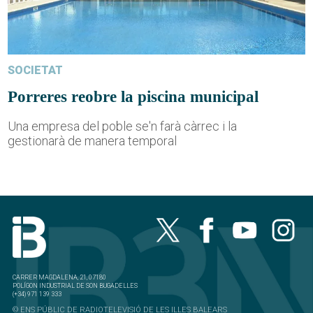
SOCIETAT
Porreres reobre la piscina municipal
Una empresa del poble se'n farà càrrec i la
gestionarà de manera temporal
CARRER MAGDALENA, 21, 07180
POLÍGON INDUSTRIAL DE SON BUGADELLES
(+34) 971 139 333
© ENS PÚBLIC DE RADIOTELEVISIÓ DE LES ILLES BALEARS