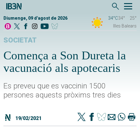
Diumenge, 09 d'agost de 2026
34°C
34°
25°
Illes Balears
SOCIETAT
Comença a Son Dureta la
vacunació als apotecaris
Es preveu que es vaccinin 1500
persones aquests pròxims tres dies
19/02/2021