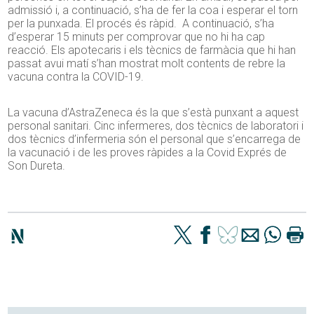
admissió i, a continuació, s’ha de fer la coa i esperar el torn
per la punxada. El procés és ràpid. A continuació, s’ha
d’esperar 15 minuts per comprovar que no hi ha cap
reacció. Els apotecaris i els tècnics de farmàcia que hi han
passat avui matí s’han mostrat molt contents de rebre la
vacuna contra la COVID-19.
La vacuna d’AstraZeneca és la que s’està punxant a aquest
personal sanitari. Cinc infermeres, dos tècnics de laboratori i
dos tècnics d’infermeria són el personal que s’encarrega de
la vacunació i de les proves ràpides a la Covid Exprés de
Son Dureta.