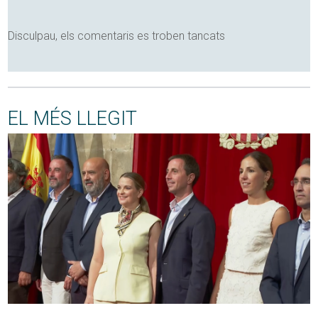
Disculpau, els comentaris es troben tancats
EL MÉS LLEGIT