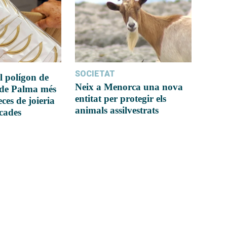
SOCIETAT
l polígon de
Neix a Menorca una nova
 de Palma més
entitat per protegir els
ces de joieria
animals assilvestrats
icades