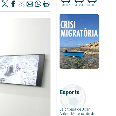
MIGDIA
VESPRE
CAP.SET
Esports
La proesa de Joan
Antoni Moreno, de dir