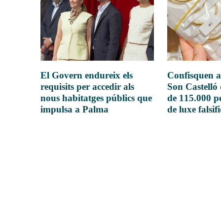
El Govern endureix els
Confisquen a
requisits per accedir als
Son Castelló
nous habitatges públics que
de 115.000 pe
impulsa a Palma
de luxe falsif