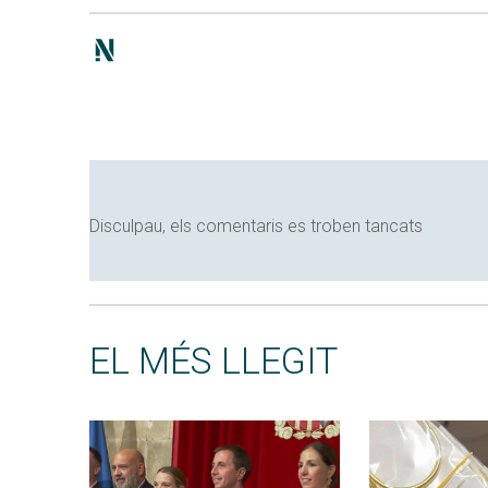
Disculpau, els comentaris es troben tancats
EL MÉS LLEGIT