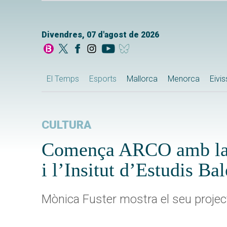
Divendres, 07 d'agost de 2026
El Temps
Esports
Mallorca
Menorca
Eivi
CULTURA
Comença ARCO amb la pa
i l’Insitut d’Estudis Bal
Mònica Fuster mostra el seu project