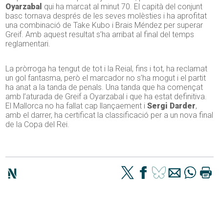
Oyarzabal
qui ha marcat al minut 70. El capità del conjunt
basc tornava després de les seves molèsties i ha aprofitat
una combinació de Take Kubo i Brais Méndez per superar
Greif. Amb aquest resultat s’ha arribat al final del temps
reglamentari.
La pròrroga ha tengut de tot i la Reial, fins i tot, ha reclamat
un gol fantasma, però el marcador no s’ha mogut i el partit
ha anat a la tanda de penals. Una tanda que ha començat
amb l’aturada de Greif a Oyarzabal i que ha estat definitiva.
El Mallorca no ha fallat cap llançaement i
Sergi Darder
,
amb el darrer, ha certificat la classificació per a un nova final
de la Copa del Rei.