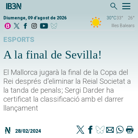
Diumenge, 09 d'agost de 2026
30°C
33°
26°
Illes Balears
ESPORTS
A la final de Sevilla!
El Mallorca jugarà la final de la Copa del
Rei després d'eliminar la Reial Societat a
la tanda de penals; Sergi Darder ha
certificat la classificació amb el darrer
llançament
28/02/2024