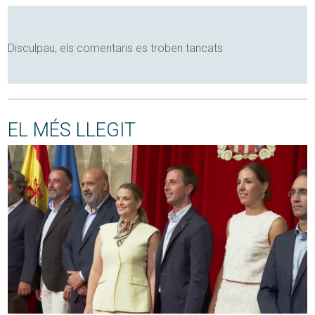
Disculpau, els comentaris es troben tancats
EL MÉS LLEGIT