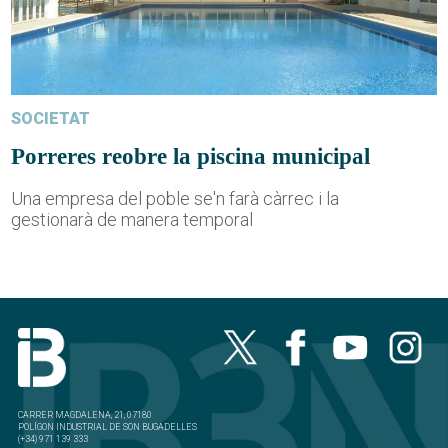
SOCIETAT
Porreres reobre la piscina municipal
Una empresa del poble se'n farà càrrec i la
gestionarà de manera temporal
CARRER MAGDALENA, 21, 07180
POLÍGON INDUSTRIAL DE SON BUGADELLES
(+34) 971 139 333