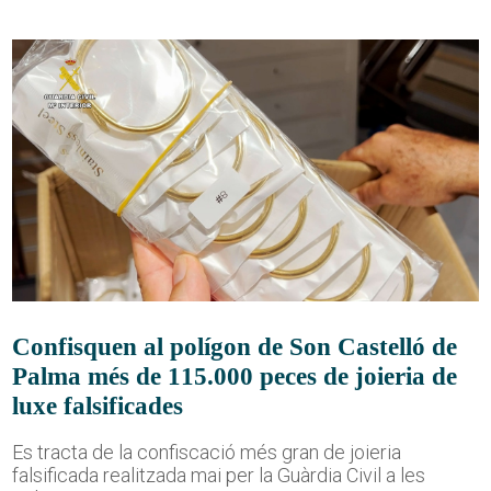
Confisquen al polígon de Son Castelló de
Palma més de 115.000 peces de joieria de
luxe falsificades
Es tracta de la confiscació més gran de joieria
falsificada realitzada mai per la Guàrdia Civil a les