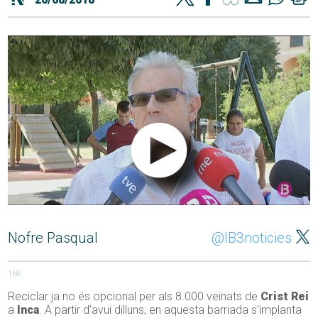
Nofre Pasqual
@IB3noticies
168
Reciclar ja no és opcional per als 8.000 veïnats de
Crist Rei
a
Inca
. A partir d’avui dilluns, en aquesta barriada s’implanta