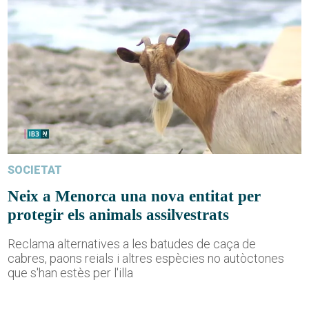
SOCIETAT
Neix a Menorca una nova entitat per
protegir els animals assilvestrats
Reclama alternatives a les batudes de caça de
cabres, paons reials i altres espècies no autòctones
que s'han estès per l'illa