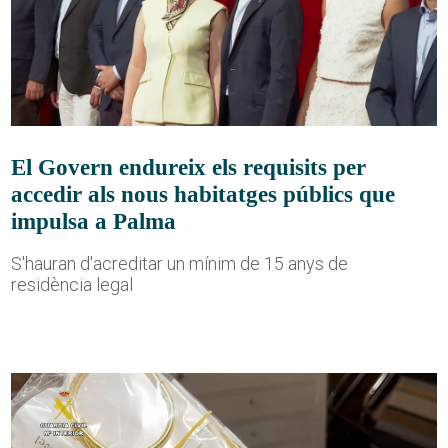
El Govern endureix els requisits per
accedir als nous habitatges públics que
impulsa a Palma
S'hauran d'acreditar un mínim de 15 anys de
residència legal