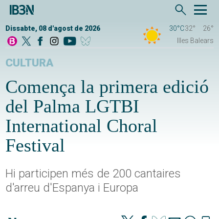
Dissabte, 08 d'agost de 2026
30°C
32°
26°
Illes Balears
CULTURA
Comença la primera edició
del Palma LGTBI
International Choral
Festival
Hi participen més de 200 cantaires
d'arreu d'Espanya i Europa