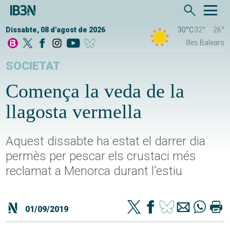
Dissabte, 08 d'agost de 2026
30°C
32°
26°
Illes Balears
SOCIETAT
Comença la veda de la
llagosta vermella
Aquest dissabte ha estat el darrer dia
permès per pescar els crustaci més
reclamat a Menorca durant l'estiu
01/09/2019