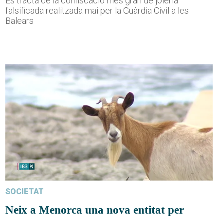
Es tracta de la confiscació més gran de joieria
falsificada realitzada mai per la Guàrdia Civil a les
Balears
SOCIETAT
Neix a Menorca una nova entitat per