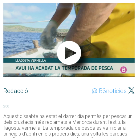
Redacció
@IB3noticies
200
Aquest dissabte ha estat el darrer dia permès per pescar un
dels crustacis més reclamats a Menorca durant l’estiu; la
llagosta vermella. La temporada de pesca es va iniciar a
principis d’abril i en els propers dies, una volta les barques