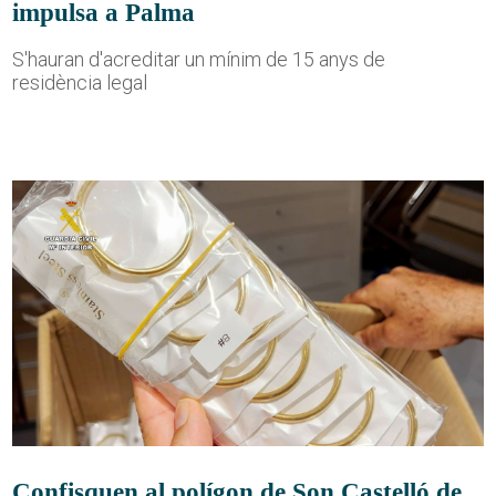
impulsa a Palma
S'hauran d'acreditar un mínim de 15 anys de
residència legal
Confisquen al polígon de Son Castelló de