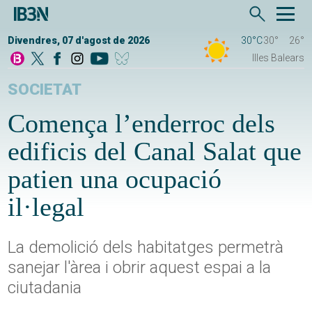
Divendres, 07 d'agost de 2026
30°C
30°
26°
Illes Balears
SOCIETAT
Comença l’enderroc dels
edificis del Canal Salat que
patien una ocupació
il·legal
La demolició dels habitatges permetrà
sanejar l'àrea i obrir aquest espai a la
ciutadania