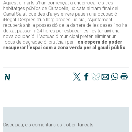
Aquest dimarts s’han començat a enderrocar els tres
habitatges públics de Ciutadella, ubicats al tram final del
Canal Salat, que des d’anys enrere patien una ocupació
il·legal. Després d’un llarg procés judicial, l’Ajuntament
recuperà ahir la possessió de la darrera de les cases i no ha
deixat passar ni 24 hores per esbucar-les i evitar així una
nova ocupació. L’actuació municipal pretén eliminar un
focus de degradació, brutícia i perill
en espera de poder
recuperar l’espai com a zona verda per al gaudi públic
.
Disculpau, els comentaris es troben tancats