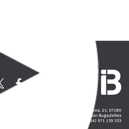
Carrer Madalena, 21, 07180
Polígon industrial de Son Bugadelles
(+34) 971 139 333