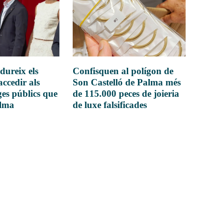
dureix els
Confisquen al polígon de
accedir als
Son Castelló de Palma més
es públics que
de 115.000 peces de joieria
alma
de luxe falsificades