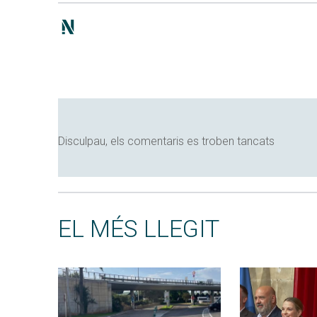
Disculpau, els comentaris es troben tancats
EL MÉS LLEGIT