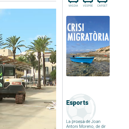
MIGDIA
VESPRE
CAP.SET
Esports
La proesa de Joan
Antoni Moreno, de dir