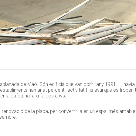
lanada de Maó. Són edificis que van obrir l’any 1991. Hi havia 
stabliments han anat perdent l’activitat fins avui que es troben 
r la cafeteria, ara fa dos anys.
la renovació de la plaça, per convertir-la en un espai més amable
esembre.