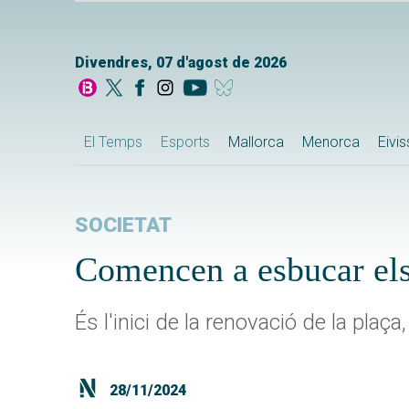
Divendres, 07 d'agost de 2026
El Temps
Esports
Mallorca
Menorca
Eivi
SOCIETAT
Comencen a esbucar els
És l'inici de la renovació de la plaç
28/11/2024