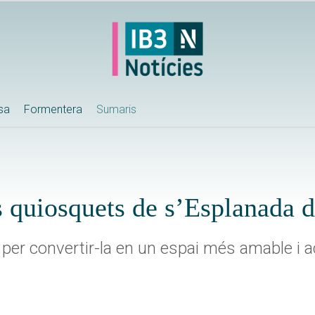
ssa
Formentera
Sumaris
 quiosquets de s’Esplanada 
a, per convertir-la en un espai més amable i 