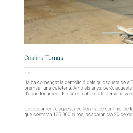
Cristina Tomás
316
Ja ha començat la demolició dels quiosquets de s’Esp
premsa i una cafeteria. Amb els anys, però, aquests e
d’abandonament. El darrer a abaixar la persiana va se
L’esbucament d’aquests edificis ha de ser l’inici de 
que costaran 135.000 euros, acabaran dia 20 de d