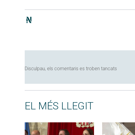
Disculpau, els comentaris es troben tancats
EL MÉS LLEGIT