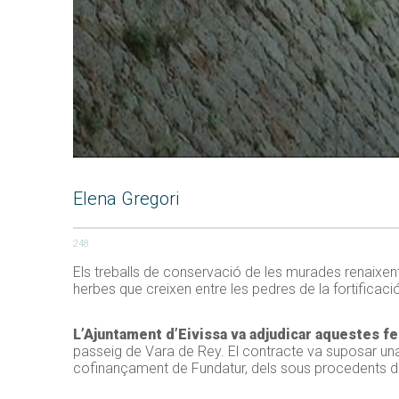
Elena Gregori
248
Els treballs de conservació de les murades renaixen
herbes que creixen entre les pedres de la fortificac
L’Ajuntament d’Eivissa va adjudicar aquestes fe
passeig de Vara de Rey. El contracte va suposar una
cofinançament de Fundatur, dels sous procedents de 