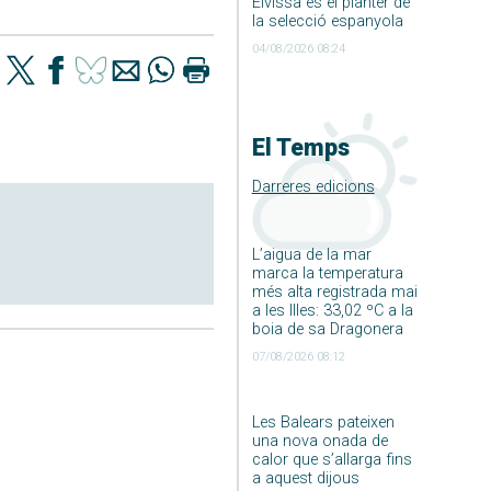
Eivissa és el planter de
la selecció espanyola
04/08/2026 08:24
El Temps
Darreres edicions
L’aigua de la mar
marca la temperatura
més alta registrada mai
a les Illes: 33,02 ºC a la
boia de sa Dragonera
07/08/2026 08:12
Les Balears pateixen
una nova onada de
calor que s’allarga fins
a aquest dijous