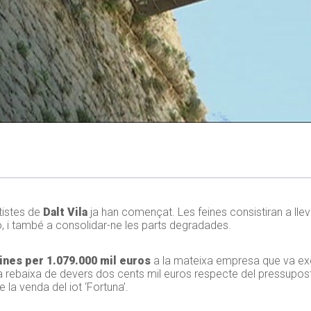
tistes de
Dalt Vila
ja han començat. Les feines consistiran a llev
ió, i també a consolidar-ne les parts degradades.
ines per 1.079.000 mil euros
a la mateixa empresa que va exe
 rebaixa de devers dos cents mil euros respecte del pressupost 
la venda del iot ‘Fortuna’.