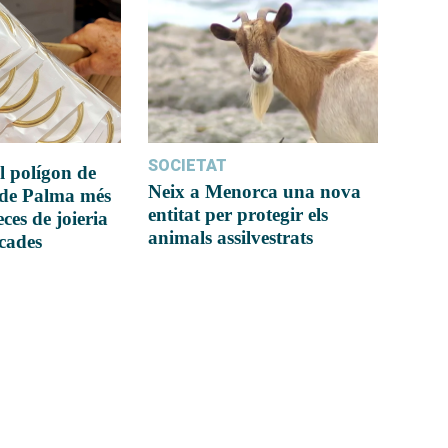
SOCIETAT
l polígon de
Neix a Menorca una nova
 de Palma més
entitat per protegir els
ces de joieria
animals assilvestrats
icades