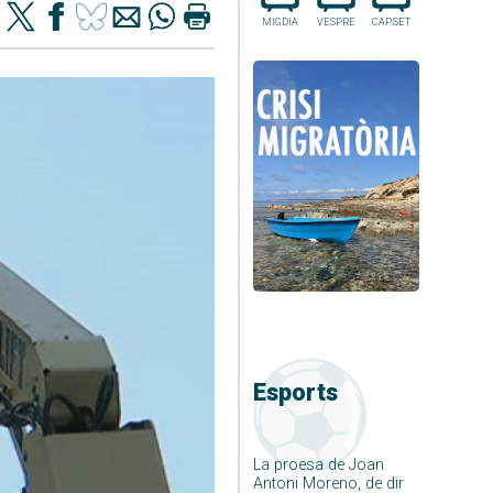
MIGDIA
VESPRE
CAP.SET
Esports
La proesa de Joan
Antoni Moreno, de dir