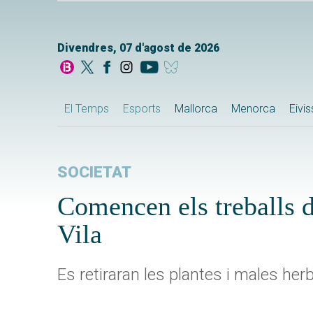
Divendres, 07 d'agost de 2026
El Temps
Esports
Mallorca
Menorca
Eivi
SOCIETAT
Comencen els treballs 
Vila
Es retiraran les plantes i males he