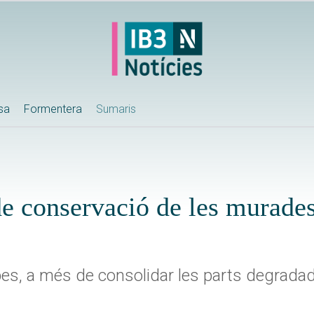
ssa
Formentera
Sumaris
de conservació de les murades
rbes, a més de consolidar les parts degrada