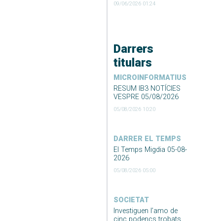
09/06/2026 01:24
Darrers
titulars
MICROINFORMATIUS
RESUM IB3 NOTÍCIES
VESPRE 05/08/2026
05/08/2026 10:20
DARRER EL TEMPS
El Temps Migdia 05-08-
2026
05/08/2026 05:00
SOCIETAT
Investiguen l’amo de
cinc podencs trobats