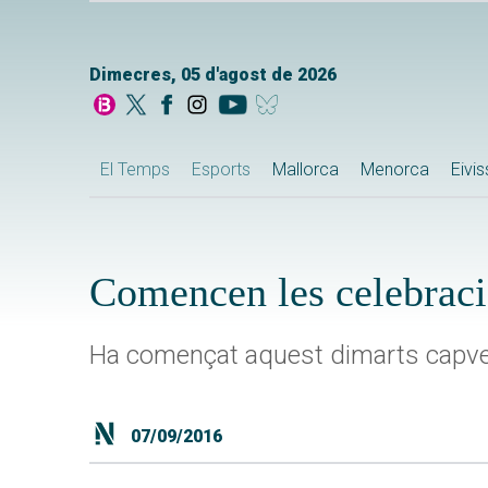
Dimecres, 05 d'agost de 2026
El Temps
Esports
Mallorca
Menorca
Eivi
Comencen les celebraci
Ha començat aquest dimarts capv
07/09/2016