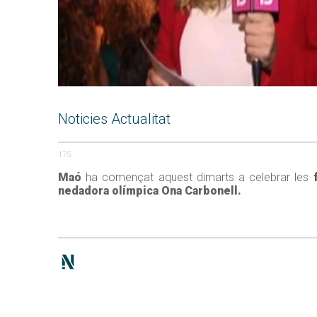
Noticies Actualitat
175
Maó
ha començat aquest dimarts a celebrar les
nedadora olímpica Ona Carbonell.