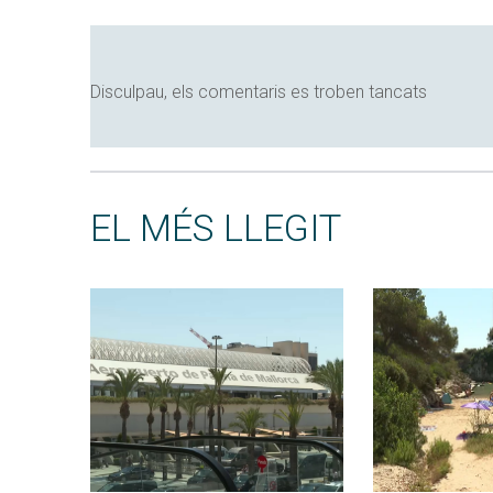
Disculpau, els comentaris es troben tancats
EL MÉS LLEGIT