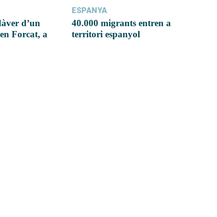
ESPANYA
dàver d’un
40.000 migrants entren a
en Forcat, a
territori espanyol