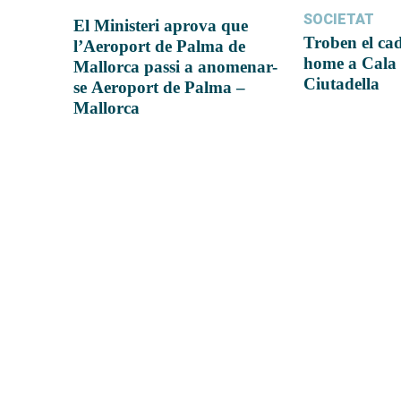
SOCIETAT
El Ministeri aprova que
Troben el ca
l’Aeroport de Palma de
home a Cala 
Mallorca passi a anomenar-
Ciutadella
se Aeroport de Palma –
Mallorca