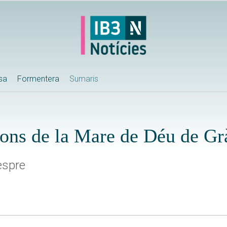
ssa
Formentera
Sumaris
ons de la Mare de Déu de Gr
espre