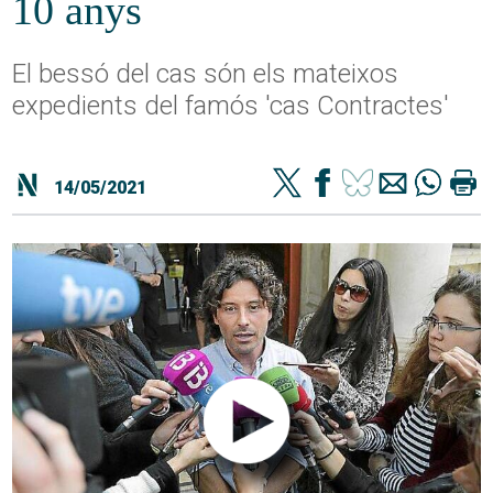
10 anys
El bessó del cas són els mateixos
expedients del famós 'cas Contractes'
14/05/2021