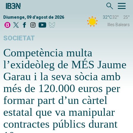
Diumenge, 09 d'agost de 2026
32°C
32°
25°
Illes Balears
SOCIETAT
Competència multa
l’exideòleg de MÉS Jaume
Garau i la seva sòcia amb
més de 120.000 euros per
formar part d’un càrtel
estatal que va manipular
contractes públics durant