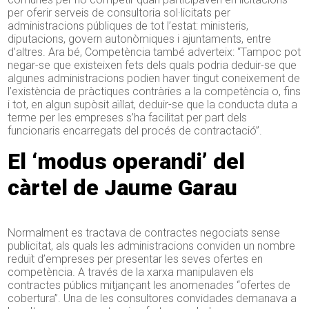
per oferir serveis de consultoria sol·licitats per
administracions públiques de tot l’estat: ministeris,
diputacions, govern autonòmiques i ajuntaments, entre
d’altres. Ara bé, Competència també adverteix: “Tampoc pot
negar-se que existeixen fets dels quals podria deduir-se que
algunes administracions podien haver tingut coneixement de
l’existència de pràctiques contràries a la competència o, fins
i tot, en algun supòsit aïllat, deduir-se que la conducta duta a
terme per les empreses s’ha facilitat per part dels
funcionaris encarregats del procés de contractació”.
El ‘modus operandi’ del
càrtel de Jaume Garau
Normalment es tractava de contractes negociats sense
publicitat, als quals les administracions conviden un nombre
reduït d’empreses per presentar les seves ofertes en
competència. A través de la xarxa manipulaven els
contractes públics mitjançant les anomenades “ofertes de
cobertura”. Una de les consultores convidades demanava a