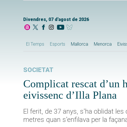
Divendres, 07 d'agost de 2026
El Temps
Esports
Mallorca
Menorca
Eivi
SOCIETAT
Complicat rescat d’un h
eivissenc d’Illa Plana
El ferit, de 37 anys, s'ha oblidat les
metres quan s'enfilava per la façan