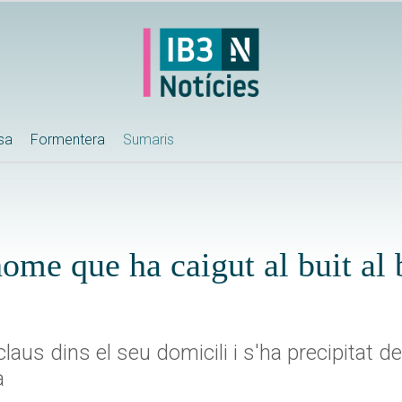
ssa
Formentera
Sumaris
ome que ha caigut al buit al 
 claus dins el seu domicili i s'ha precipitat 
a