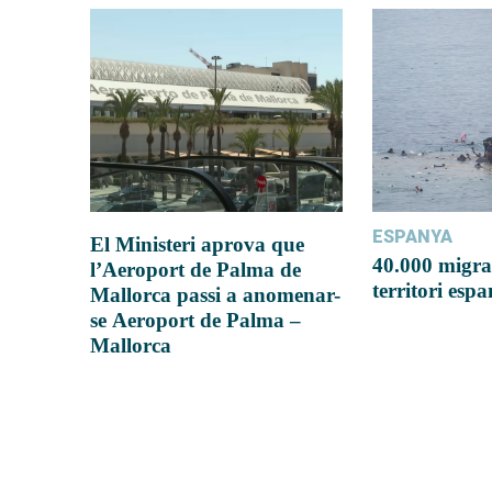
ESPANYA
El Ministeri aprova que
40.000 migra
l’Aeroport de Palma de
territori esp
Mallorca passi a anomenar-
se Aeroport de Palma –
Mallorca