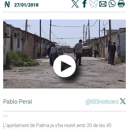
27/01/2018
Pablo Peral
@IB3noticies
231
L’ajuntament de Palma ja s’ha reunit amb 20 de les 45