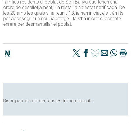
famílies residents al poblat de Son Banya que tenen una
ordre de desallotjament; i la resta, ja ha estat notificada. De
les 20 amb les quals s’ha reunit, 13, ja han iniciat els tràmits
per aconseguir un nou habitatge. Ja s’ha iniciat el compte
enrere per desmantellar el poblat.
Disculpau, els comentaris es troben tancats