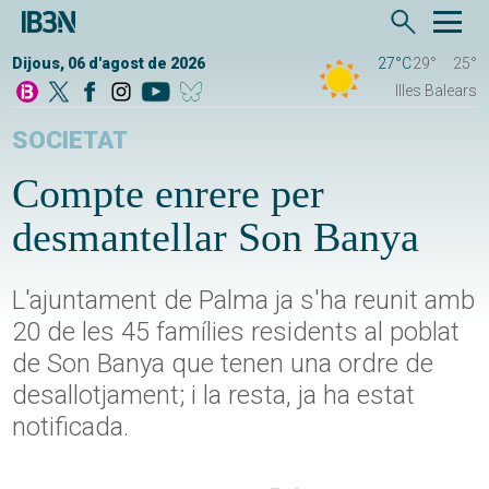
Dijous, 06 d'agost de 2026
27°C
29°
25°
Illes Balears
SOCIETAT
Compte enrere per
desmantellar Son Banya
L'ajuntament de Palma ja s'ha reunit amb
20 de les 45 famílies residents al poblat
de Son Banya que tenen una ordre de
desallotjament; i la resta, ja ha estat
notificada.