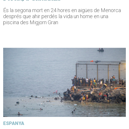
És la segona mort en 24 hores en aigües de Menorca
després que ahir perdés la vida un home en una
piscina des Migjorn Gran
ESPANYA