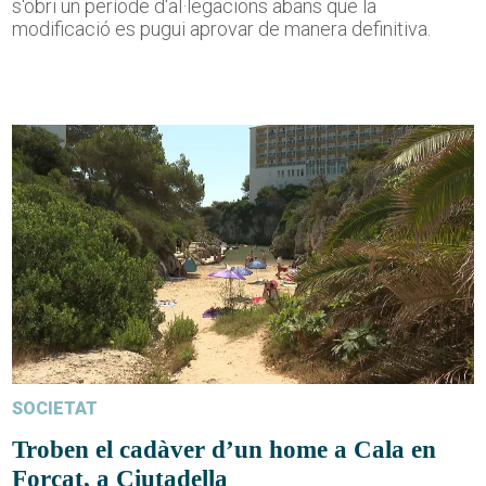
s'obri un període d'al·legacions abans que la
modificació es pugui aprovar de manera definitiva.
SOCIETAT
Troben el cadàver d’un home a Cala en
Forcat, a Ciutadella