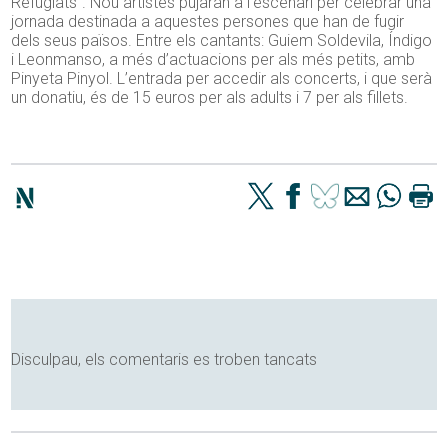
Refugiats”. Nou artistes pujaran a l’escenari per celebrar una
jornada destinada a aquestes persones que han de fugir
dels seus països. Entre els cantants: Guiem Soldevila, Índigo
i Leonmanso, a més d’actuacions per als més petits, amb
Pinyeta Pinyol. L’entrada per accedir als concerts, i que serà
un donatiu, és de 15 euros per als adults i 7 per als fillets.
Disculpau, els comentaris es troben tancats