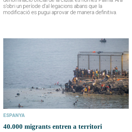
s'obri un període d'al·legacions abans que la
modificació es pugui aprovar de manera definitiva.
ESPANYA
40.000 migrants entren a territori