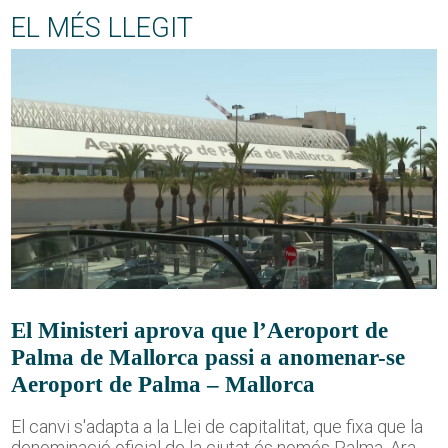
EL MÉS LLEGIT
El Ministeri aprova que l’Aeroport de
Palma de Mallorca passi a anomenar-se
Aeroport de Palma – Mallorca
El canvi s'adapta a la Llei de capitalitat, que fixa que la
denominació oficial de la ciutat és només Palma. Ara