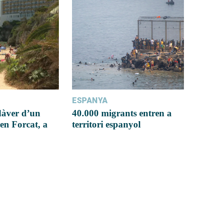
ESPANYA
dàver d’un
40.000 migrants entren a
en Forcat, a
territori espanyol