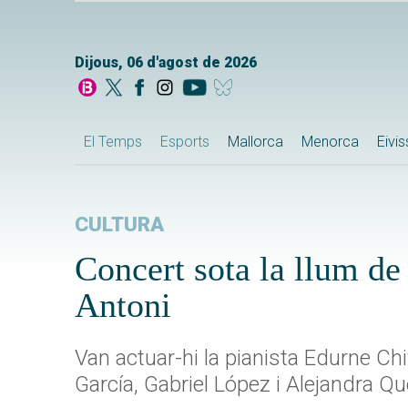
Dijous, 06 d'agost de 2026
El Temps
Esports
Mallorca
Menorca
Eivi
CULTURA
Concert sota la llum de
Antoni
Van actuar-hi la pianista Edurne Ch
García, Gabriel López i Alejandra Q