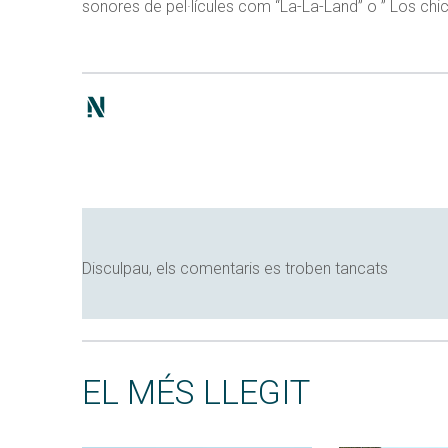
sonores de pel·lícules com “La-La-Land” o ” Los chic
Disculpau, els comentaris es troben tancats
EL MÉS LLEGIT