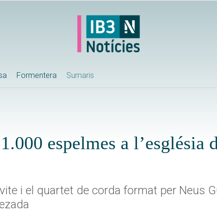
ssa
Formentera
Sumaris
 1.000 espelmes a l’església 
ivite i el quartet de corda format per Neus 
uezada