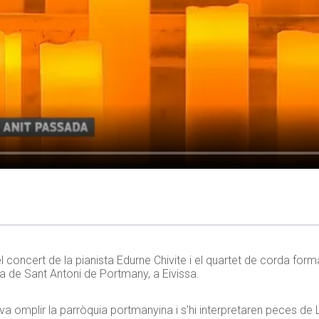
l concert de la pianista Edurne Chivite i el quartet de corda fo
ia de Sant Antoni de Portmany, a Eivissa.
 va omplir la parròquia portmanyina i s’hi interpretaren peces de