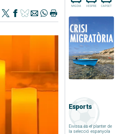
MIGDIA
VESPRE
CAP.SET
Esports
Eivissa és el planter de
la selecció espanyola