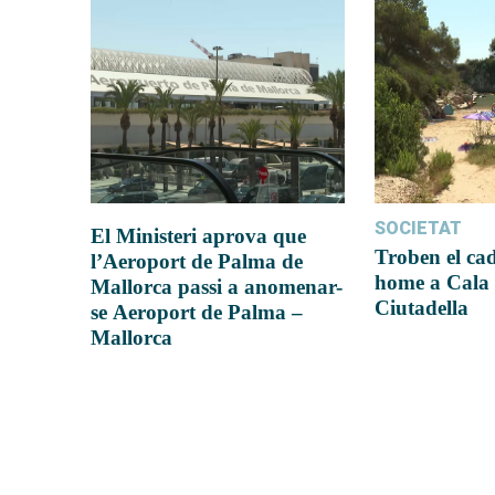
SOCIETAT
El Ministeri aprova que
Troben el ca
l’Aeroport de Palma de
home a Cala 
Mallorca passi a anomenar-
Ciutadella
se Aeroport de Palma –
Mallorca