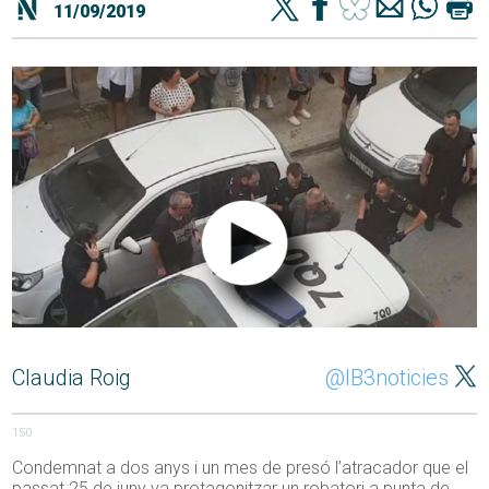
11/09/2019
Claudia Roig
@IB3noticies
150
Condemnat a dos anys i un mes de presó l’atracador que el
passat 25 de juny va protagonitzar un robatori a punta de