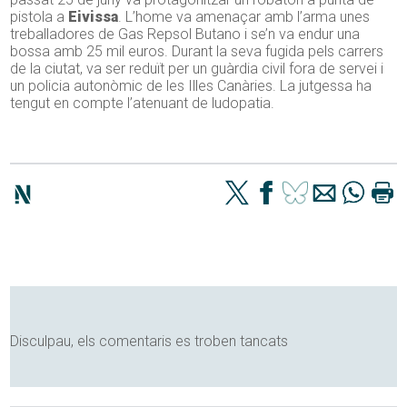
pistola a
Eivissa
. L’home va amenaçar amb l’arma unes
treballadores de Gas Repsol Butano i se’n va endur una
bossa amb 25 mil euros. Durant la seva fugida pels carrers
de la ciutat, va ser reduït per un guàrdia civil fora de servei i
un policia autonòmic de les Illes Canàries. La jutgessa ha
tengut en compte l’atenuant de ludopatia.
Disculpau, els comentaris es troben tancats