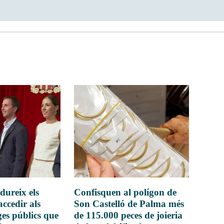
dureix els
Confisquen al polígon de
accedir als
Son Castelló de Palma més
es públics que
de 115.000 peces de joieria