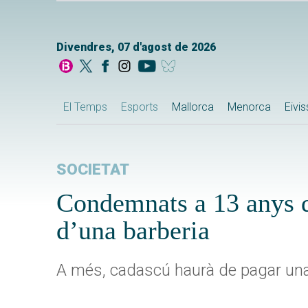
Divendres, 07 d'agost de 2026
El Temps
Esports
Mallorca
Menorca
Eivi
SOCIETAT
Condemnats a 13 anys d
d’una barberia
A més, cadascú haurà de pagar una