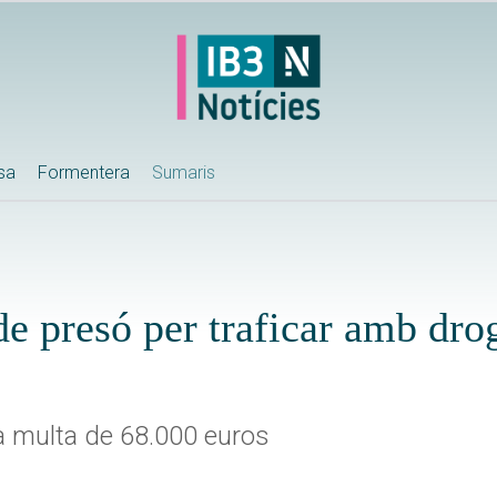
ssa
Formentera
Sumaris
e presó per traficar amb dro
 multa de 68.000 euros