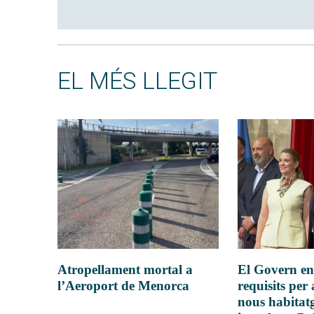
EL MÉS LLEGIT
Atropellament mortal a
El Govern en
l’Aeroport de Menorca
requisits per 
nous habitatg