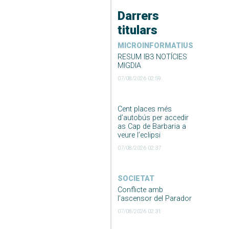
Darrers
titulars
MICROINFORMATIUS
RESUM IB3 NOTÍCIES
MIGDIA
07/08/2026 02:59
Cent places més
d’autobús per accedir
as Cap de Barbaria a
veure l’eclipsi
07/08/2026 02:37
SOCIETAT
Conflicte amb
l’ascensor del Parador
07/08/2026 02:31