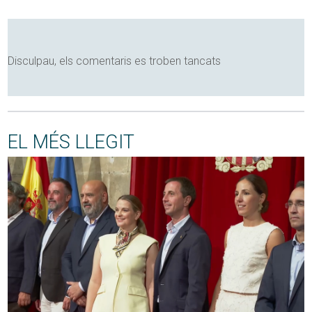
Disculpau, els comentaris es troben tancats
EL MÉS LLEGIT