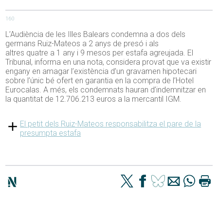
160
L’Audiència de les Illes Balears condemna a dos dels
germans Ruiz-Mateos a 2 anys de presó i als
altres quatre a 1 any i 9 mesos per estafa agreujada. El
Tribunal, informa en una nota, considera provat que va existir
engany en amagar l’existència d’un gravamen hipotecari
sobre l’únic bé ofert en garantia en la compra de l’Hotel
Eurocalas. A més, els condemnats hauran d’indemnitzar en
la quantitat de 12.706.213 euros a la mercantil IGM.
El petit dels Ruiz-Mateos responsabilitza el pare de la
presumpta estafa