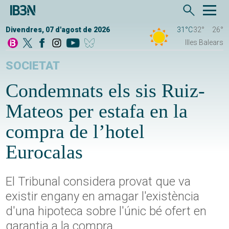
Divendres, 07 d'agost de 2026
31°C
32°
26°
Illes Balears
SOCIETAT
Condemnats els sis Ruiz-
Mateos per estafa en la
compra de l’hotel
Eurocalas
El Tribunal considera provat que va
existir engany en amagar l'existència
d'una hipoteca sobre l'únic bé ofert en
garantia a la compra