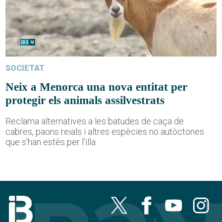
SOCIETAT
Neix a Menorca una nova entitat per
protegir els animals assilvestrats
Reclama alternatives a les batudes de caça de
cabres, paons reials i altres espècies no autòctones
que s'han estès per l'illa