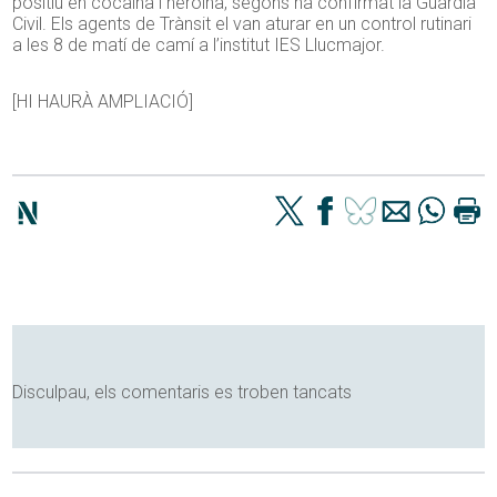
positiu en cocaïna i heroïna, segons ha confirmat la Guàrdia
Civil. Els agents de Trànsit el van aturar en un control rutinari
a les 8 de matí de camí a l’institut IES Llucmajor.
[HI HAURÀ AMPLIACIÓ]
Disculpau, els comentaris es troben tancats