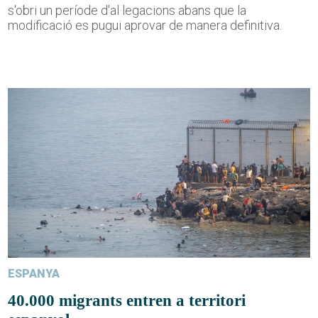
s'obri un període d'al·legacions abans que la
modificació es pugui aprovar de manera definitiva.
ESPANYA
40.000 migrants entren a territori