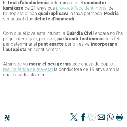
El
test d’alcoholèmia
determina que el
conductor
kamikaze
de 21 anys que
provocà l’accident mortal
de
l’autopista d’Inca
quadruplicava
la taxa permesa.
Podria
ser acusat d’un
delicte d’homicidi
.
Com que el jove està intubat, la
Guàrdia Civil
encara no l’ha
pogut interrogar i, per això,
parla amb testimonis
dels fets
per determinar el
punt exacte
per on es va
incorporar a
l’autopista
en sentit contrari.
Al sinistre va
morir el seu germà
, que anava de copilot, i
resultà ferida de gravetat
la conductora de 19 anys amb la
qual xocà frontalment.