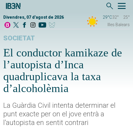
Divendres, 07 d'agost de 2026
29°C
32°
25°
Illes Balears
SOCIETAT
El conductor kamikaze de
l’autopista d’Inca
quadruplicava la taxa
d’alcoholèmia
La Guàrdia Civil intenta determinar el
punt exacte per on el jove entrà a
l'autopista en sentit contrari