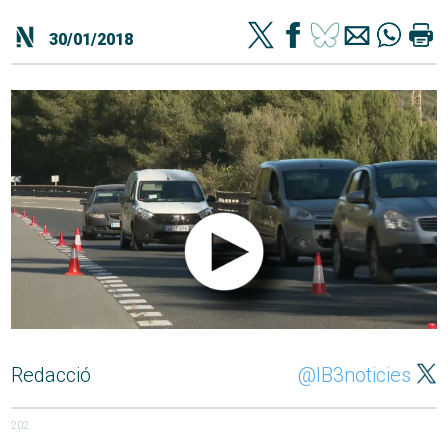
30/01/2018
Redacció
@IB3noticies
202