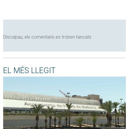
Disculpau, els comentaris es troben tancats
EL MÉS LLEGIT