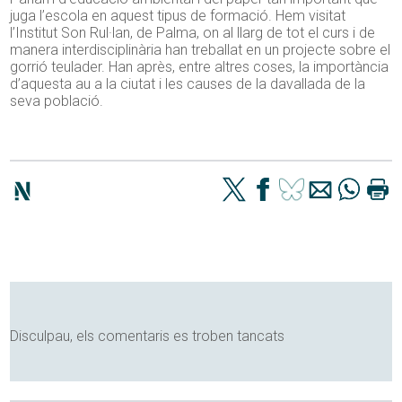
juga l’escola en aquest tipus de formació. Hem visitat
l’Institut Son Rul·lan, de Palma, on al llarg de tot el curs i de
manera interdisciplinària han treballat en un projecte sobre el
gorrió teulader. Han après, entre altres coses, la importància
d’aquesta au a la ciutat i les causes de la davallada de la
seva població.
Disculpau, els comentaris es troben tancats