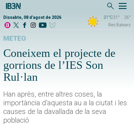
Dissabte, 08 d'agost de 2026
31°C
31°
26°
Illes Balears
METEO
Coneixem el projecte de
gorrions de l’IES Son
Rul·lan
Han après, entre altres coses, la
importància d'aquesta au a la ciutat i les
causes de la davallada de la seva
població