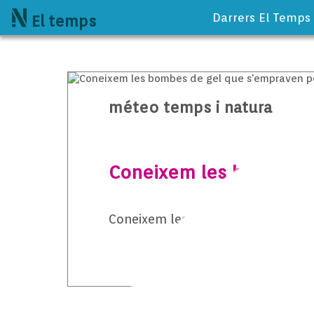
Darrers El Temps
El temps
méteo temps i natura
Coneixem les bombes de
Coneixem les bombes de gel que s