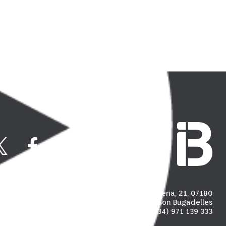
Carrer Madalena, 21, 07180
Polígon industrial de Son Bugadelles
(+34) 971 139 333